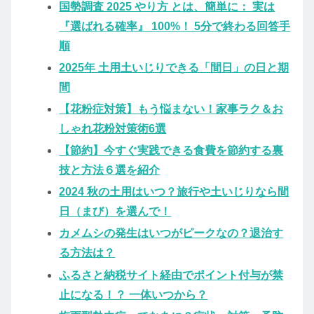
国勢調査 2025 やり方 とは、簡単に： 実は
『選ばれる確率』 100%！ 5分で終わる回答手
順
2025年 土用土いじりできる「間日」の日と期
間
【花粉症対策】もう悩まない！家事ラク＆お
しゃれ花粉対策術6選
【節約】今すぐ実践できる食費を節約する裏
技と方法６選を紹介
2024 秋の土用はいつ？旅行や土いじりなら間
日（まび）を選んで！
カメムシの発生はいつがピークなの？退治す
る方法は？
ふるさと納税サイト経由でポイント付与が禁
止になる！？ 一体いつから？