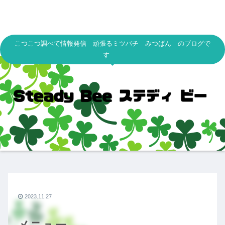
こつこつ調べて情報発信 頑張るミツバチ みつばん のブログで
す
2023.11.27