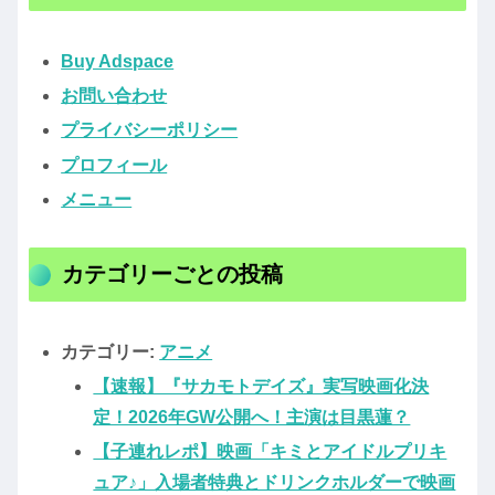
Buy Adspace
お問い合わせ
プライバシーポリシー
プロフィール
メニュー
カテゴリーごとの投稿
カテゴリー:
アニメ
【速報】『サカモトデイズ』実写映画化決
定！2026年GW公開へ！主演は目黒蓮？
【子連れレポ】映画「キミとアイドルプリキ
ュア♪」入場者特典とドリンクホルダーで映画