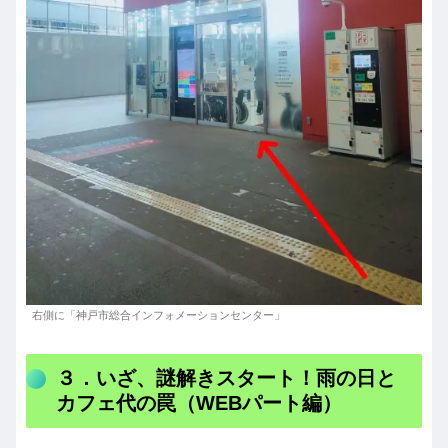
右側に「神戸市総合インフォメーションセンター」
３．いざ、謎解きスタート！雨の日と
カフェ代の罠（WEBパート編）