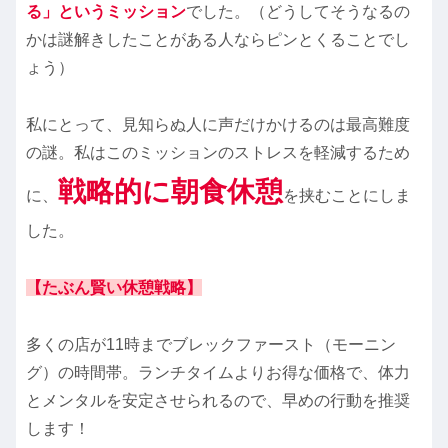
る」というミッション
でした。（どうしてそうなるの
かは謎解きしたことがある人ならピンとくることでし
ょう）
私にとって、見知らぬ人に声だけかけるのは最高難度
の謎。私はこのミッションのストレスを軽減するため
戦略的に朝食休憩
に、
を挟むことにしま
した。
【
たぶん
賢い休憩戦略】
多くの店が11時までブレックファースト（モーニン
グ）の時間帯。ランチタイムよりお得な価格で、体力
とメンタルを安定させられるので、早めの行動を推奨
します！