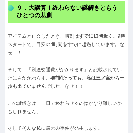
９．大誤算！終わらない謎解きともう
ひとつの悲劇
アイテムと再会したとき、時刻は
すでに13時近く
。9時
スタートで、目安の4時間をすでに超過しています。な
ぜ！！
そして、「別途交通費がかかります」と記載されてい
たにもかかわらず、
4時間たっても、私は三ノ宮から一
歩も出ていませんでした
。なぜ！！！
この謎解きは、一日で終わらせるのはかなり難しいか
もしれません。
そしてそんな私に最大の事件が発生します。