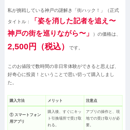
私が挑戦している神戸の謎解き「街ハック！」（正式
「姿を消した記者を追え〜
タイトル：
神戸の街を巡りながら〜」
）の価格は、
2,500円（税込）
です。
このお値段で数時間の非日常体験ができると思えば、
好奇心に投資！ということで思い切って購入しまし
た。
購入方法
メリット
注意点
購入後、すぐにキッ
アプリの操作と、現
① スマートフォン
ト引換場所で受け取
地での受け取りが必
用アプリ
れる。
要。