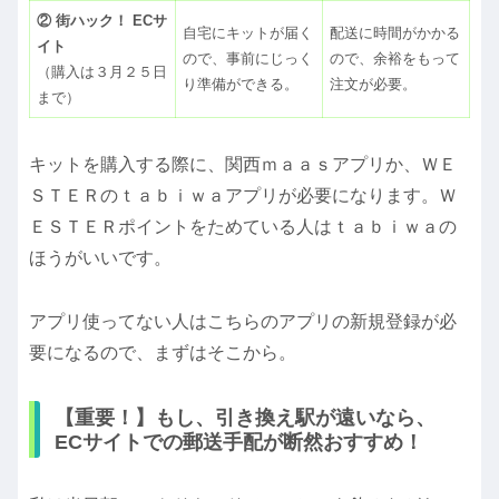
② 街ハック！ ECサ
自宅にキットが届く
配送に時間がかかる
イト
ので、事前にじっく
ので、余裕をもって
（購入は３月２５日
り準備ができる。
注文が必要。
まで）
キットを購入する際に、関西ｍａａｓアプリか、ＷＥ
ＳＴＥＲのｔａｂｉｗａアプリが必要になります。Ｗ
ＥＳＴＥＲポイントをためている人はｔａｂｉｗａの
ほうがいいです。
アプリ使ってない人はこちらのアプリの新規登録が必
要になるので、まずはそこから。
【重要！】もし、引き換え駅が遠いなら、
ECサイトでの郵送手配が断然おすすめ！