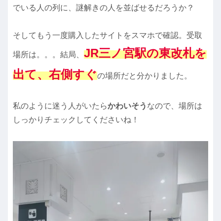
でいる人の列に、謎解きの人を並ばせるだろうか？
そしてもう一度購入したサイトをスマホで確認。受取
JR三ノ宮駅の東改札を
場所は。。。結局、
出て、右側すぐ
の場所だと分かりました。
私のように迷う人がいたら
かわいそう
なので、場所は
しっかりチェックしてくださいね！