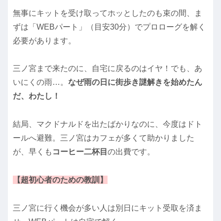
無事にキットを受け取ってホッとしたのも束の間、ま
ずは「WEBパート」（目安30分）でプロローグを解く
必要があります。
三ノ宮まで来たのに、自宅に戻るのはイヤ！でも、あ
いにくの雨…。
なぜ雨の日に街歩き謎解きを始めたん
だ、わたし！
結局、マクドナルドを出たばかりなのに、今度はドト
ールへ避難。三ノ宮はカフェが多くて助かりました
が、早くも
コーヒー二杯目
の出費です。
【超初心者のための教訓】
三ノ宮に行く機会が多い人は別日にキット受取を済ま