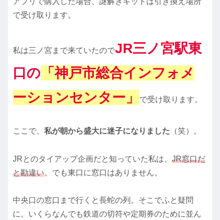
アプリで購入した場合、謎解きキットは引き換え場所
で受け取ります。
JR三ノ宮駅東
私は三ノ宮まで来ていたので
口の
「神戸市総合インフォメ
ーションセンター」
で受け取ります。
ここで、
私が朝から盛大に迷子になりました
（笑）。
JRとのタイアップ企画だと知っていた私は、
JR窓口だ
と勘違い
。でも東口に窓口はありません。
中央口の窓口まで行くと長蛇の列。そこでふと疑問
に。いくらなんでも鉄道の切符や定期券のために並ん