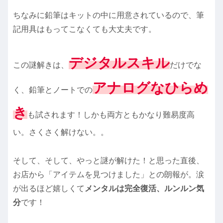
ちなみに鉛筆はキットの中に用意されているので、筆
記用具はもってこなくても大丈夫です。
デジタルスキル
この謎解きは、
だけでな
アナログなひらめ
く、鉛筆とノートでの
き
も試されます！しかも両方ともかなり難易度高
い。さくさく解けない。。
そして、そして、やっと謎が解けた！と思った直後、
お店から「アイテムを見つけました」との朗報が。涙
が出るほど嬉しくて
メンタルは完全復活、ルンルン気
分
です！