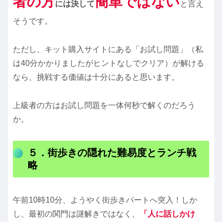
者の方
簡単ではない
には決して
と言え
そうです。
ただし、キット購入サイトにある「お試し問題」（私
は40分かかりましたがヒントなしでクリア）が解ける
なら、挑戦する価値は十分にあると思います。
上級者の方はお試し問題を一体何秒で解くのだろう
か。
５．街歩きの隠れた難易度とランチ戦
略
午前10時10分、ようやく街歩きパートへ突入！しか
し、最初の関門は謎解きではなく、
「人に話しかけ