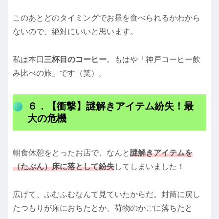
このあとどのタイミングでお昼を食べられるかわから
ないので、絶対にいいと思います。
私は本日
三杯目のコーヒー
。もはや「神戸コーヒー飲
み比べの旅」です（笑）。
６．【衝撃】謎解きアイテム紛失！最
大の危機
朝食休憩をとったお店で、なんと
謎解きアイテムを
（たぶん）床に落として紛失
してしまいました！
広げて、ふむふむなんて見ていたからだ。封筒に戻し
たつもりが床におちたとか、荷物のかごに落ちたと