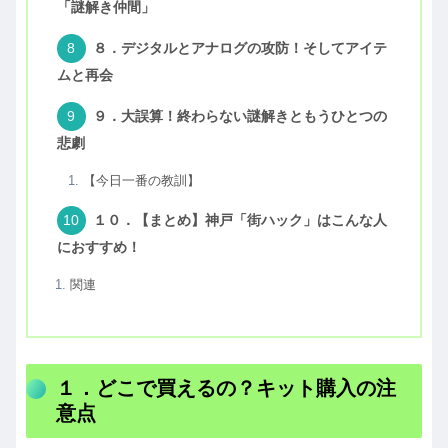
「謎解き仲間」
８．デジタルとアナログの攻防！そしてアイテ
ムと再会
９．大誤算！終わらない謎解きともうひとつの
悲劇
【今日一番の教訓】
１０．【まとめ】神戸「街ハック」はこんな人
におすすめ！
関連
１．どこで買えるの？キット購入の注
意点