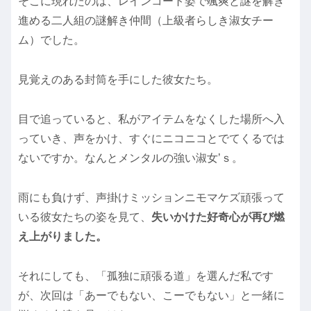
そこに現れたのは、レインコート姿で颯爽と謎を解き
進める二人組の謎解き仲間（上級者らしき淑女チー
ム）でした。
見覚えのある封筒を手にした彼女たち。
目で追っていると、私がアイテムをなくした場所へ入
っていき、声をかけ、すぐにニコニコとでてくるでは
ないですか。なんとメンタルの強い淑女’ｓ。
雨にも負けず、声掛けミッションニモマケズ頑張って
いる彼女たちの姿を見て、
失いかけた好奇心が再び燃
え上がりました。
それにしても、「孤独に頑張る道」を選んだ私です
が、次回は「あーでもない、こーでもない」と一緒に