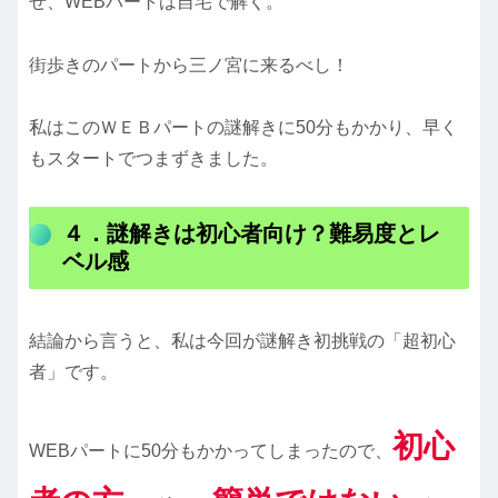
せ、WEBパートは自宅で解く。
街歩きのパートから三ノ宮に来るべし！
私はこのＷＥＢパートの謎解きに50分もかかり、早く
もスタートでつまずきました。
４．謎解きは初心者向け？難易度とレ
ベル感
結論から言うと、私は今回が謎解き初挑戦の「超初心
者」です。
初心
WEBパートに50分もかかってしまったので、