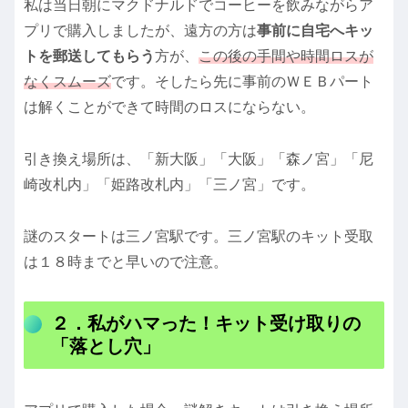
私は当日朝にマクドナルドでコーヒーを飲みながらア
プリで購入しましたが、遠方の方は
事前に自宅へキッ
トを郵送してもらう
方が、
この後の手間や時間ロスが
なくスムーズ
です。そしたら先に事前のＷＥＢパート
は解くことができて時間のロスにならない。
引き換え場所は、「新大阪」「大阪」「森ノ宮」「尼
崎改札内」「姫路改札内」「三ノ宮」です。
謎のスタートは三ノ宮駅です。三ノ宮駅のキット受取
は１８時までと早いので注意。
２．私がハマった！キット受け取りの
「落とし穴」