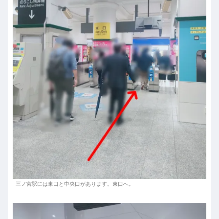
三ノ宮駅には東口と中央口があります。東口へ。