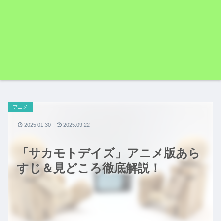
アニメ
2025.01.30
2025.09.22
「サカモトデイズ」アニメ版あら
すじ＆見どころ徹底解説！