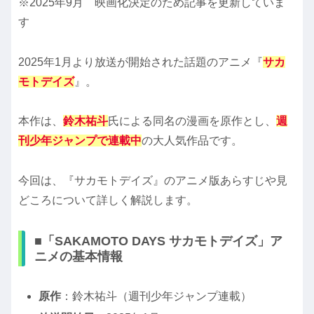
※2025年9月 映画化決定のため記事を更新していま
す
2025年1月より放送が開始された話題のアニメ『
サカ
モトデイズ
』。
本作は、
鈴木祐斗
氏による同名の漫画を原作とし、
週
刊少年ジャンプで連載中
の大人気作品です。
今回は、『サカモトデイズ』のアニメ版あらすじや見
どころについて詳しく解説します。
■「SAKAMOTO DAYS サカモトデイズ」ア
ニメの基本情報
原作
：鈴木祐斗（週刊少年ジャンプ連載）