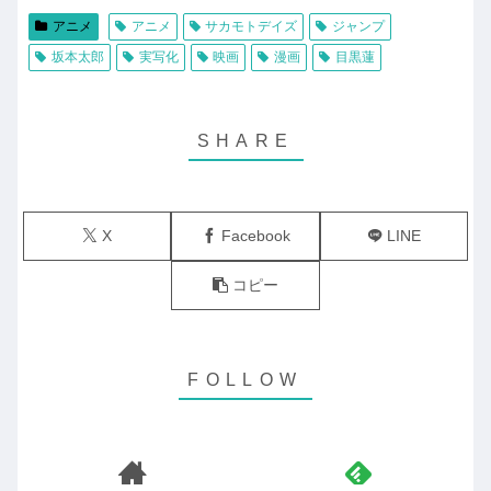
アニメ
アニメ
サカモトデイズ
ジャンプ
坂本太郎
実写化
映画
漫画
目黒蓮
X
Facebook
LINE
コピー