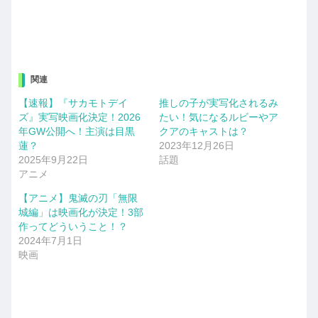
関連
【速報】『サカモトデイ
推しの子が実写化されるみ
ズ』実写映画化決定！2026
たい！気になるルビーやア
年GW公開へ！主演は目黒
クアのキャストは？
蓮？
2023年12月26日
2025年9月22日
話題
アニメ
【アニメ】鬼滅の刃「無限
城編」は映画化が決定！3部
作ってどういうこと！？
2024年7月1日
映画