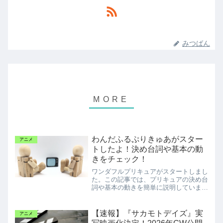
みつばん
わんだふるぷりきゅあがスター
アニメ
トしたよ！決め台詞や基本の動
きをチェック！
ワンダフルプリキュアがスタートしまし
た。この記事では、プリキュアの決め台
詞や基本の動きを簡単に説明していま
す。
【速報】『サカモトデイズ』実
アニメ