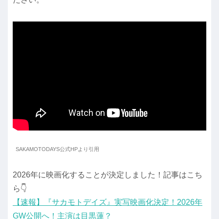
SAKAMOTODAYS公式HPより引用
2026年に映画化することが決定しました！記事はこち
ら👇️
【速報】『サカモトデイズ』実写映画化決定！2026年
GW公開へ！主演は目黒蓮？