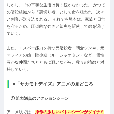
しかし、その平和な生活は長く続かなかった。 かつて
の暗殺組織から「裏切り者」として命を狙われ、次々
と刺客が送り込まれる。 それでも坂本は、家族と日常
を守るため、圧倒的な強さと知恵を駆使して敵を退け
ていく。
また、エスパー能力を持つ元暗殺者・朝倉シンや、元
マフィアの娘・陸少糖（ルーシャオタン）など、個性
豊かな仲間たちとともに戦いながら、数々の強敵と対
峙していく。
■「サカモトデイズ」アニメの見どころ
① 迫力満点のアクションシーン
アニメ版では、
原作の激しいバトルシーンがダイナミ