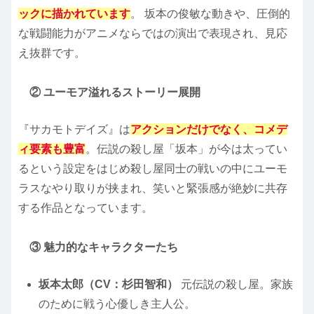
ックに描かれています
。 坂本の俊敏な動きや、圧倒的
な戦闘能力がアニメならではの演出で表現され、見応
え抜群です。
② ユーモア溢れるストーリー展開
『サカモトデイズ』は
アクションだけでなく、コメデ
ィ要素も豊富
。伝説の殺し屋「坂本」が今は太ってい
るという設定をはじめ殺し屋同士の戦いの中にユーモ
ラスなやり取りが挟まれ、笑いと緊張感が絶妙に共存
する作品となっています。
③ 魅力的なキャラクターたち
坂本太郎（CV：杉田智和）
元伝説の殺し屋。家族
のために戦う心優しき主人公。