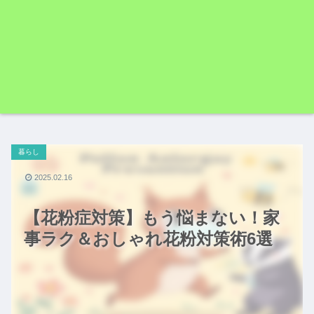
暮らし
2025.02.16
【花粉症対策】もう悩まない！家
事ラク＆おしゃれ花粉対策術6選