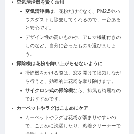
空気清浄機を賢く活用
空気清浄機
は、花粉だけでなく、PM2.5やハ
ウスダストも除去してくれるので、一台ある
と安心です。
デザイン性の高いものや、アロマ機能付きの
ものなど、自分に合ったものを選びましょ
う。
掃除機は花粉を舞い上がらせないように
掃除機をかける際は、窓を開けて換気しなが
ら行うと、効率的に花粉を取り除けます。
サイクロン式の掃除機
なら、排気も綺麗なの
でおすすめです。
カーペットやラグはこまめにケア
カーペットやラグは花粉が溜まりやすいの
で、こまめに洗濯したり、粘着クリーナーで