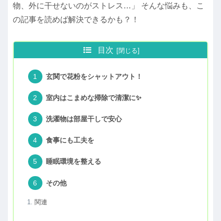
物、外に干せないのがストレス…」 そんな悩みも、こ
の記事を読めば解決できるかも？！
目次
玄関で花粉をシャットアウト！
室内はこまめな掃除で清潔に✨
洗濯物は部屋干しで安心
食事にも工夫を️
睡眠環境を整える
その他
関連