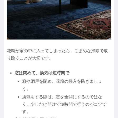
花粉が家の中に入ってしまったら、こまめな掃除で取
り除くことが大切です。
窓は閉めて、換気は短時間で
窓や網戸を閉め、花粉の侵入を防ぎましょ
う。
換気をする際は、窓を全開にするのではな
く、少しだけ開けて短時間で行うのがコツで
す。