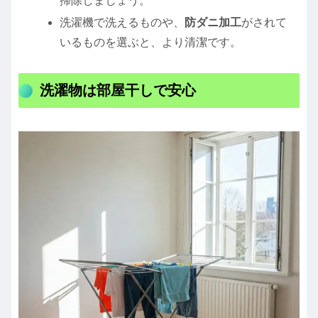
掃除しましょう。
洗濯機で洗えるものや、
防ダニ加工
がされて
いるものを選ぶと、より清潔です。
洗濯物は部屋干しで安心