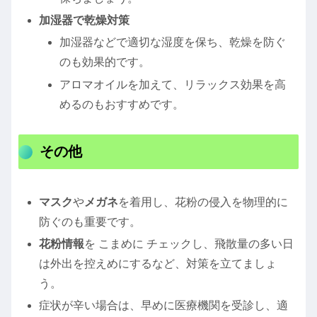
加湿器で乾燥対策
加湿器などで適切な湿度を保ち、乾燥を防ぐ
のも効果的です。
アロマオイルを加えて、リラックス効果を高
めるのもおすすめです。
その他
マスク
や
メガネ
を着用し、花粉の侵入を物理的に
防ぐのも重要です。
花粉情報
を こまめに チェックし、飛散量の多い日
は外出を控えめにするなど、対策を立てましょ
う。
症状が辛い場合は、早めに医療機関を受診し、適