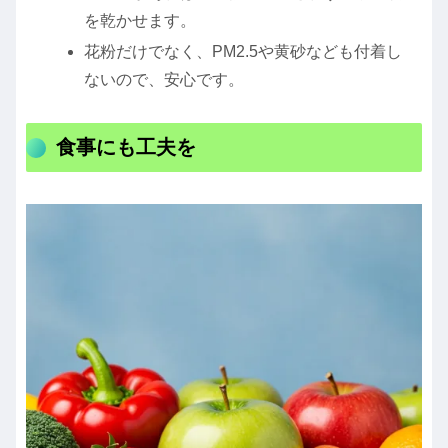
を乾かせます。
花粉だけでなく、PM2.5や黄砂なども付着し
ないので、安心です。
食事にも工夫を️