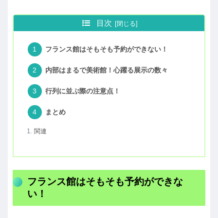
目次
フランス館はそもそも予約ができない！
内部はまるで美術館！心躍る展示の数々
行列に並ぶ際の注意点！
まとめ
関連
フランス館はそもそも予約ができな
い！