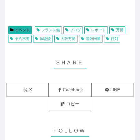
イベント
フランス館
ブログ
レポート
万博
予約不要
体験談
大阪万博
混雑回避
行列
X
Facebook
LINE
コピー