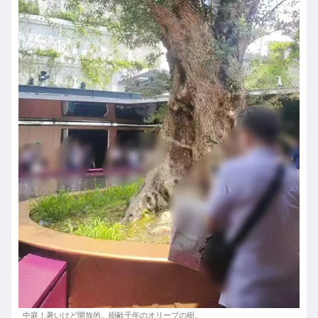
中庭！暑いけど開放的。樹齢千年のオリーブの樹。