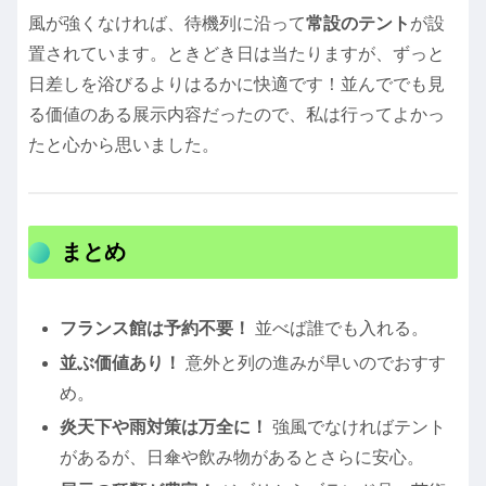
風が強くなければ、待機列に沿って
常設のテント
が設
置されています。ときどき日は当たりますが、ずっと
日差しを浴びるよりはるかに快適です！並んででも見
る価値のある展示内容だったので、私は行ってよかっ
たと心から思いました。
まとめ
フランス館は予約不要！
並べば誰でも入れる。
並ぶ価値あり！
意外と列の進みが早いのでおすす
め。
炎天下や雨対策は万全に！
強風でなければテント
があるが、日傘や飲み物があるとさらに安心。