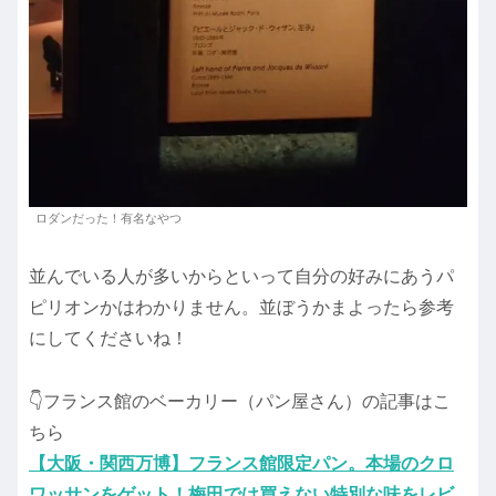
ロダンだった！有名なやつ
並んでいる人が多いからといって自分の好みにあうパ
ピリオンかはわかりません。並ぼうかまよったら参考
にしてくださいね！
👇️フランス館のベーカリー（パン屋さん）の記事はこ
ちら
【大阪・関西万博】フランス館限定パン。本場のクロ
ワッサンをゲット！梅田では買えない特別な味をレビ