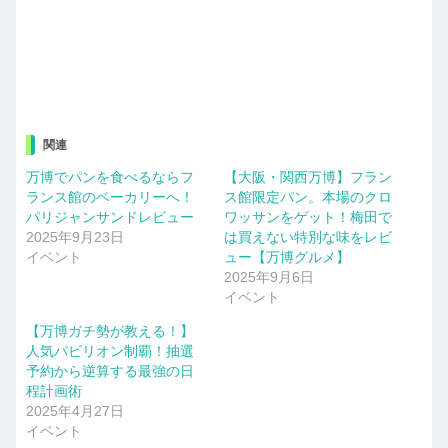
関連
万博でパンを食べるならフ
【大阪・関西万博】フラン
ランス館のベーカリーへ！
ス館限定パン。本場のクロ
パリジャンサンドレビュー
ワッサンをゲット！梅田で
2025年9月23日
は買えない特別な味をレビ
イベント
ュー【万博グルメ】
2025年9月6日
イベント
【万博ガチ勢が教える！】
人気パビリオン制覇！抽選
予約から逆算する最強の日
程計画術
2025年4月27日
イベント