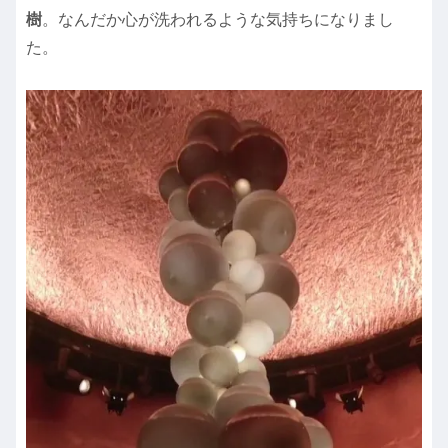
樹
。なんだか心が洗われるような気持ちになりまし
た。