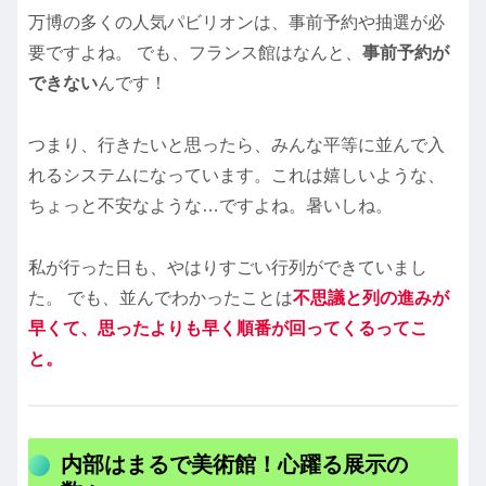
万博の多くの人気パビリオンは、事前予約や抽選が必
要ですよね。 でも、フランス館はなんと、
事前予約が
できない
んです！
つまり、行きたいと思ったら、みんな平等に並んで入
れるシステムになっています。これは嬉しいような、
ちょっと不安なような…ですよね。暑いしね。
私が行った日も、やはりすごい行列ができていまし
た。 でも、並んでわかったことは
不思議と列の進みが
早くて、思ったよりも早く順番が回ってくるってこ
と。
内部はまるで美術館！心躍る展示の