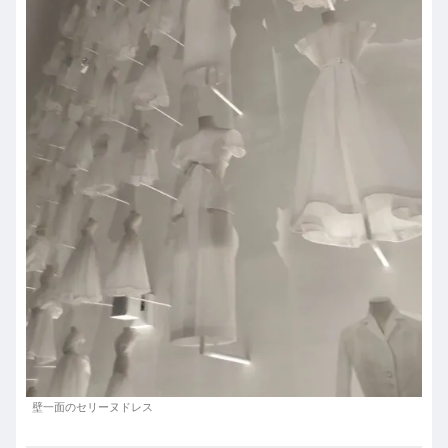
壁一面のセリーヌドレス