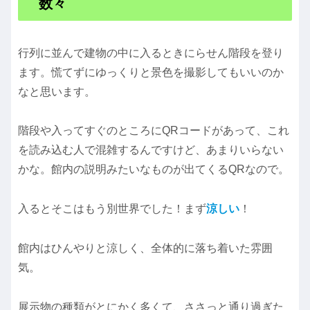
数々
行列に並んで建物の中に入るときにらせん階段を登り
ます。慌てずにゆっくりと景色を撮影してもいいのか
なと思います。
階段や入ってすぐのところにQRコードがあって、これ
を読み込む人で混雑するんですけど、あまりいらない
かな。館内の説明みたいなものが出てくるQRなので。
入るとそこはもう別世界でした！まず
涼しい
！
館内はひんやりと涼しく、全体的に落ち着いた雰囲
気。
展示物の種類がとにかく多くて、ささっと通り過ぎた