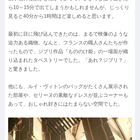
ら10～15分で出てしまうかもしれませんが、じっくり
見ると40分から1時間ほど楽しめると思います。
最初に目に飛び込んできたのは、まるで映像のような
迫力ある織物。なんと、フランスの職人さんたちが作
ったもので、ジブリ作品『もののけ姫』の一場面が織
り込まれたタペストリーでした。「あれ？ジブリ？」
と驚きました。
他にも、ルイ・ヴィトンのバッグがたくさん展示され
た部屋や、セリーヌの素敵なドレスが並ぶコーナーも
あって、おしゃれ好きにはたまらない空間でした。