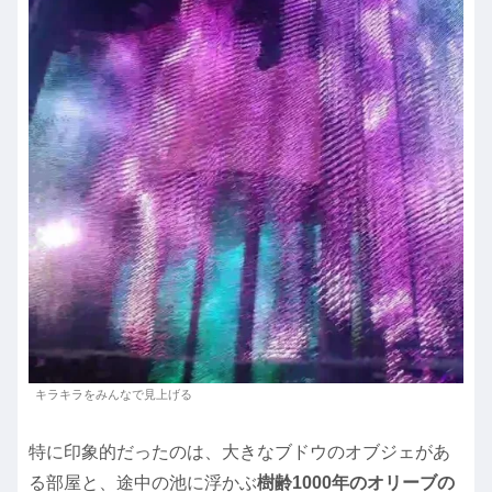
キラキラをみんなで見上げる
特に印象的だったのは、大きなブドウのオブジェがあ
る部屋と、途中の池に浮かぶ
樹齢1000年のオリーブの