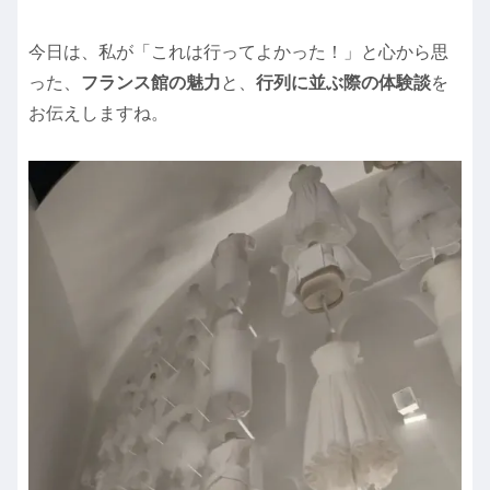
今日は、私が「これは行ってよかった！」と心から思
った、
フランス館の魅力
と、
行列に並ぶ際の体験談
を
お伝えしますね。