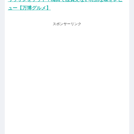
ュー【万博グルメ】
スポンサーリンク