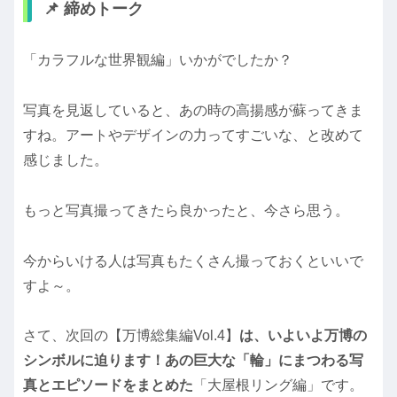
📌 締めトーク
「カラフルな世界観編」いかがでしたか？
写真を見返していると、あの時の高揚感が蘇ってきま
すね。アートやデザインの力ってすごいな、と改めて
感じました。
もっと写真撮ってきたら良かったと、今さら思う。
今からいける人は写真もたくさん撮っておくといいで
すよ～。
さて、次回の【万博総集編Vol.4】
は、いよいよ万博の
シンボルに迫ります！あの巨大な「輪」にまつわる写
真とエピソードをまとめた
「大屋根リング編」です。