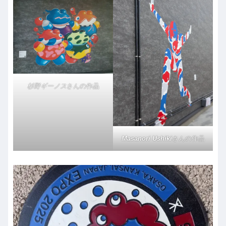
杉野ギーノス
さんの作品
Masanori Ushiki
さんの作品