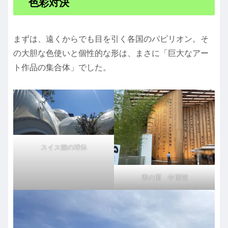
色彩対決
まずは、遠くからでも目を引く各国のパビリオン。そ
の大胆な色使いと個性的な形は、まさに「巨大なアー
ト作品の集合体」でした。
スイス館の球体
書の国 中国館