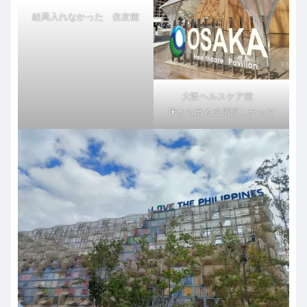
結局入れなかった 住友館
大阪ヘルスケア館
床から出る冷房涼しかった