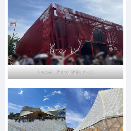
トルコ館 アイス実演楽しかった