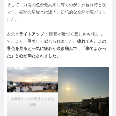
そして、万博の色が最高潮に輝くのが、夕暮れ時と夜
です。昼間の喧騒とは違う、幻想的な空間が広がりま
した。
夕景と
ライトアップ：
閉幕が近づく寂しさも相まっ
て、より一層美しく感じられました。
疲れても、この
景色を見ると一気に疲れが吹き飛んで、「来てよかっ
た」と心が満たされました。
大屋根リングの芝生から見る
夕陽