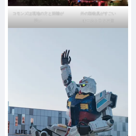
コモンズは現地の方と距離が
外の動物臭がすごい
近い
オーストラリア館