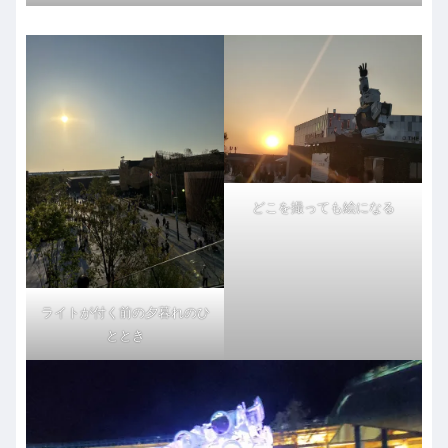
どこを撮っても絵になる
ライトが付く前の夕暮れのひ
ととき