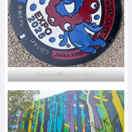
マンホールの蓋もミャクミャクだ！