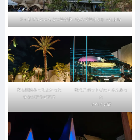
フィリピンにこんなに島が多いなんて知らなかったよね
夜も情緒あってよかった
映えスポットがたくさんあっ
サウジアラビア館
た
スペイン館