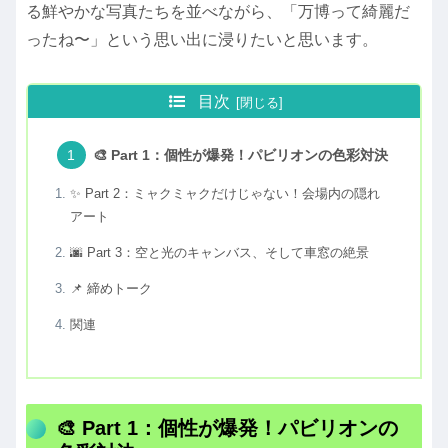
る鮮やかな写真たちを並べながら、「万博って綺麗だ
ったね〜」という思い出に浸りたいと思います。
目次
🎨 Part 1：個性が爆発！パビリオンの色彩対決
✨ Part 2：ミャクミャクだけじゃない！会場内の隠れ
アート
🌆 Part 3：空と光のキャンバス、そして車窓の絶景
📌 締めトーク
関連
🎨 Part 1：個性が爆発！パビリオンの