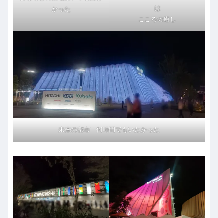
は
かった
こころの癒し
未来の都市 何時間でもいたかった