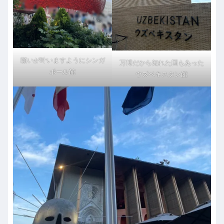
願いが叶いますようにシンガ
万博だから知れた国もあった
ポール館
ウズベキスタン館