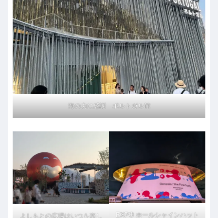
海の力に感謝 ポルトガル館
EXPO ホールシャインハット
よしもとの広場はいつも楽し