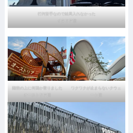
行列苦手なので結局入れなかった
イタリア館
階段の上に何回か登りました
ワクワクが止まらないクウェ
オーストリア館
ート館