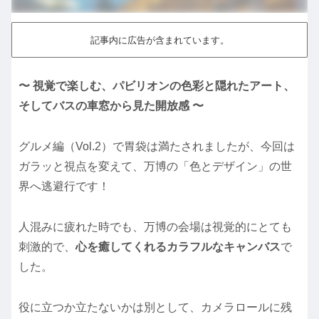
記事内に広告が含まれています。
〜 視覚で楽しむ、パビリオンの色彩と隠れたアート、
そしてバスの車窓から見た開放感 〜
グルメ編（Vol.2）で胃袋は満たされましたが、今回は
ガラッと視点を変えて、万博の「色とデザイン」の世
界へ逃避行です！
人混みに疲れた時でも、万博の会場は視覚的にとても
刺激的で、
心を癒してくれるカラフルなキャンバス
で
した。
役に立つか立たないかは別として、カメラロールに残