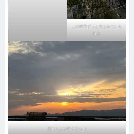
この時間ずっと空をみていら
れる
沈むときは赤くなるね