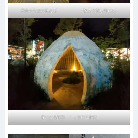
天井から空が見える
数人で貸し切れる
森になる建築 ｂｙ竹中工務店