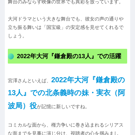
舞台のみならず映像の世界でも異彩を放っています。
大河ドラマという大きな舞台でも、彼女の声の通りや
立ち振る舞いは「国宝級」の安定感を見せてくれるで
しょう。
2022年大河『鎌倉殿の13人』での活躍
2022年大河『鎌倉殿の
宮澤さんといえば、
13人』での北条義時の妹・実衣（阿
波局）役
が記憶に新しいですね。
コミカルな面から、権力争いに巻き込まれるシリアス
な面までを見事に演じ分け、視聴者の心を掴みまし