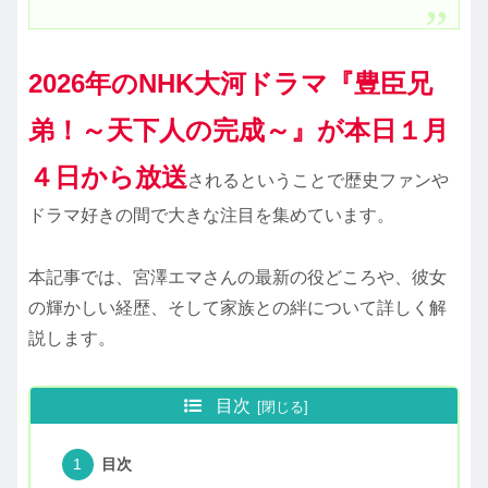
2026年のNHK大河ドラマ『豊臣兄
弟！～天下人の完成～』が本日１月
４日から放送
されるということで歴史ファンや
ドラマ好きの間で大きな注目を集めています。
本記事では、宮澤エマさんの最新の役どころや、彼女
の輝かしい経歴、そして家族との絆について詳しく解
説します。
目次
目次