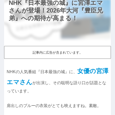
NHK『日本最強の城』に宮澤エマ
さんが登場！2026年大河『豊臣兄
弟』への期待が高まる！
記事内に広告が含まれています。
女優の宮澤
NHKの人気番組『日本最強の城』に、
エマさん
が出演し、その聡明な語り口が話題とな
っています。
肩出しのブルーの衣装がとても映えますね。素敵。