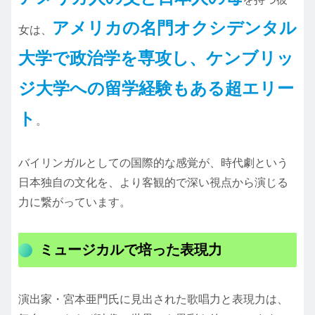
アメリカの名門オクシデンタル
女は、
大学で政治学を専攻し、ケンブリッ
ジ大学への留学経験もある超エリー
ト
。
バイリンガルとしての国際的な感覚が、時代劇という
日本独自の文化を、より客観的で深い視点から演じる
力に繋がっています。
ミュージカルで培った表現力
演出家・宮本亜門氏に見出された歌唱力と表現力は、