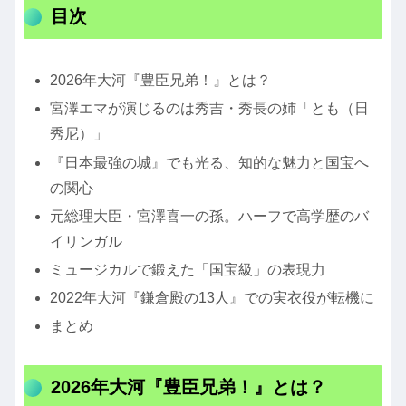
目次
2026年大河『豊臣兄弟！』とは？
宮澤エマが演じるのは秀吉・秀長の姉「とも（日
秀尼）」
『日本最強の城』でも光る、知的な魅力と国宝へ
の関心
元総理大臣・宮澤喜一の孫。ハーフで高学歴のバ
イリンガル
ミュージカルで鍛えた「国宝級」の表現力
2022年大河『鎌倉殿の13人』での実衣役が転機に
まとめ
2026年大河『豊臣兄弟！』とは？