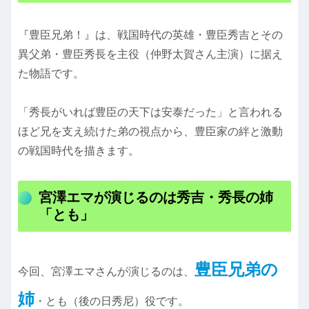
『豊臣兄弟！』は、戦国時代の英雄・豊臣秀吉とその
異父弟・豊臣秀長を主役（仲野太賀さん主演）に据え
た物語です。
「秀長がいれば豊臣の天下は安泰だった」と言われる
ほど兄を支え続けた弟の視点から、豊臣家の絆と激動
の戦国時代を描きます。
宮澤エマが演じるのは秀吉・秀長の姉
「とも」
豊臣兄弟の
今回、宮澤エマさんが演じるのは、
姉
・とも（後の日秀尼）役です。