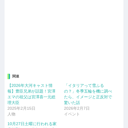
関連
【2026年大河キャスト情
「イタリアって雪ふる
報】豊臣兄弟が話題！宮澤
の？」冬季五輪を機に調べ
エマの祖父は宮澤喜一元総
たら、イメージと正反対で
理大臣
驚いた話
2025年2月15日
2026年2月7日
人物
イベント
10月27日土曜に行われる家