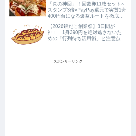
「真の神回」！回数券11枚セット×
スタンプ3倍×PayPay還元で実質1舟
400円台になる爆益ルートを徹底解
説
【2026銀だこ創業祭】3日間が
神！ 1舟390円を絶対逃さないた
めの「行列待ち活用術」と注意点
スポンサーリンク