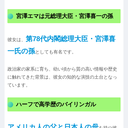
宮澤エマは元総理大臣・宮澤喜一の孫
第78代内閣総理大臣・宮澤喜
彼女は、
一氏の孫
としても有名です。
政治家の家系に育ち、幼い頃から質の高い情報や歴史
に触れてきた背景は、彼女の知的な演技の土台となっ
ています。
ハーフで高学歴のバイリンガル
アメリカ人の父と日本人の母
を持つ彼