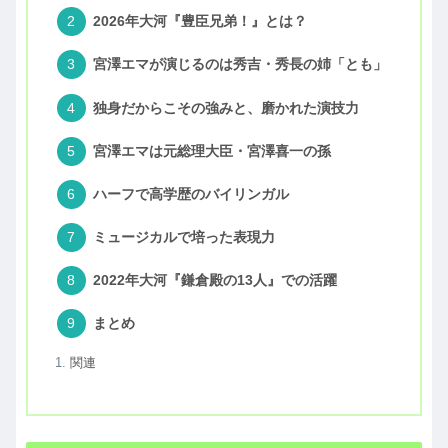
2026年大河『豊臣兄弟！』とは？
宮澤エマが演じるのは秀吉・秀長の姉「とも」
独身だからこその強みと、磨かれた演技力
宮澤エマは元総理大臣・宮澤喜一の孫
ハーフで高学歴のバイリンガル
ミュージカルで培った表現力
2022年大河『鎌倉殿の13人』での活躍
まとめ
関連