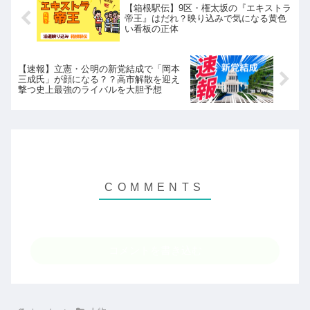
【箱根駅伝】9区・権太坂の『エキストラ
帝王』はだれ？映り込みで気になる黄色
い看板の正体
【速報】立憲・公明の新党結成で「岡本
三成氏」が顔になる？？高市解散を迎え
撃つ史上最強のライバルを大胆予想
コメントを書き込む