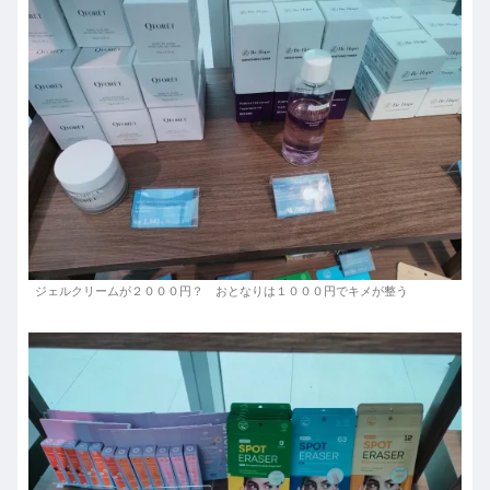
ジェルクリームが２０００円？ おとなりは１０００円でキメが整う