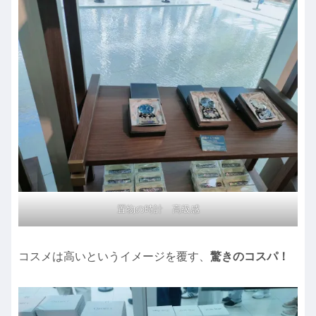
置物の時計 高級感
コスメは高いというイメージを覆す、
驚きのコスパ！