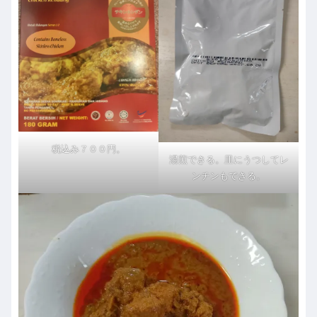
税込み７００円。
湯煎できる。皿にうつしてレ
ンチンもできる。