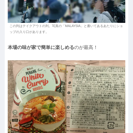
この列はテイクアウトの列。写真の「MALAYSIA」と書いてあるあたりにショ
ップの入り口があります。
本場の味が家で簡単に楽しめる
のが最高！