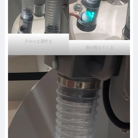
クルッと回すと
卵が落ちてくる