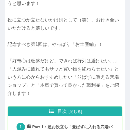
うと思います！
役に立つか立たないかは別として（笑）、お付き合い
いただけると嬉しいです。
記念すべき第1回は、やっぱり「お土産編」！
「好奇心は旺盛だけど、できれば行列は避けたい…」
「人混みに疲れてもサッと買い物を終わらせたい」と
いう方に心からおすすめしたい「並ばずに買える穴場
ショップ」と「本気で買って良かった戦利品」をご紹
介します！
目次
🛍️ Part 1：超お役立ち！並ばずに入れる穴場パ