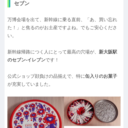
セブン
万博会場を出て、新幹線に乗る直前、「あ、買い忘れ
た！」と焦るのがお土産ですよね。でもご安心くださ
い。
新幹線帰路につく人にとって最高の穴場が、
新大阪駅
のセブン-イレブン
です！
公式ショップ顔負けの品揃えで、特に
缶入りのお菓子
が充実していました。