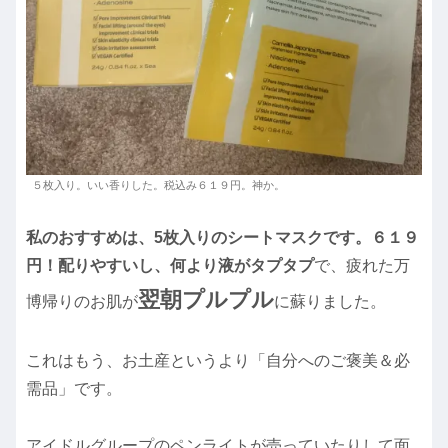
５枚入り。いい香りした。税込み６１９円。神か。
私のおすすめは、5枚入りのシートマスクです。６１９
円！配りやすいし、何より液がタプタプ
で、疲れた万
翌朝プルプル
博帰りのお肌が
に蘇りました。
これはもう、お土産というより「自分へのご褒美＆必
需品」です。
アイドルグループのペンライトが売っていたりして面