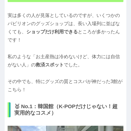
実は多くの人が見落としているのですが、いくつかの
パビリオンのグッズショップは、長い入場列に並ばな
くても、
ショップだけ利用できる
ところが多かったん
です！
私のような「お土産熱は冷めないけど、体力には自信
がない人」の
救済スポット
でした。
その中でも、特にグッズの質とコスパが神だった3館が
こちら！
🥇 No.1：韓国館（K-POPだけじゃない！超
実用的なコスメ）