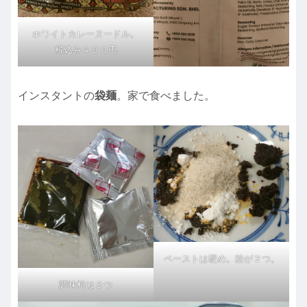
ホワイトカレーヌードル。
税込み４００円
インスタントの
袋麺
。家で食べました。
ペーストは硬め。粉が２つ。
調味料は３つ