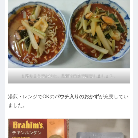
１袋を２人でわけた。具材は自分で用意しましょう。
湯煎・レンジでOKの
パウチ入りのおかず
が充実してい
ました。