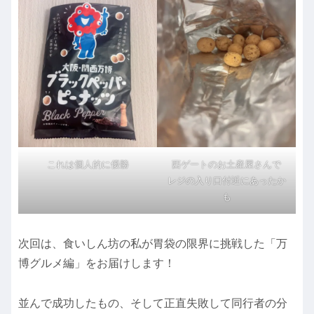
これは個人的に優勝
西ゲートのお土産屋さんで
レジの入り口付近にあったか
も
次回は、食いしん坊の私が胃袋の限界に挑戦した「万
博グルメ編」をお届けします！
並んで成功したもの、そして正直失敗して同行者の分