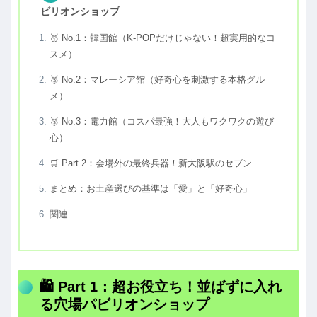
ビリオンショップ
🥇 No.1：韓国館（K-POPだけじゃない！超実用的なコ
スメ）
🥈 No.2：マレーシア館（好奇心を刺激する本格グル
メ）
🥉 No.3：電力館（コスパ最強！大人もワクワクの遊び
心）
🛒 Part 2：会場外の最終兵器！新大阪駅のセブン
まとめ：お土産選びの基準は「愛」と「好奇心」
関連
🛍️ Part 1：超お役立ち！並ばずに入れ
る穴場パビリオンショップ