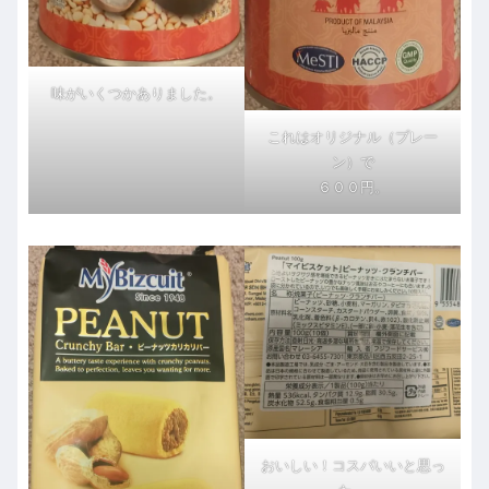
味がいくつかありました。
これはオリジナル（プレー
ン）で
６００円。
おいしい！コスパいいと思っ