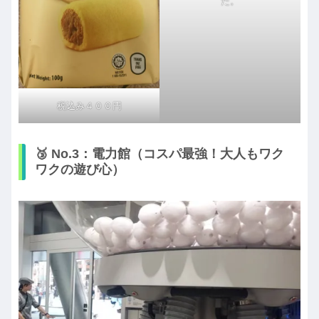
た。
税込み４００円
🥉 No.3：電力館（コスパ最強！大人もワク
ワクの遊び心）