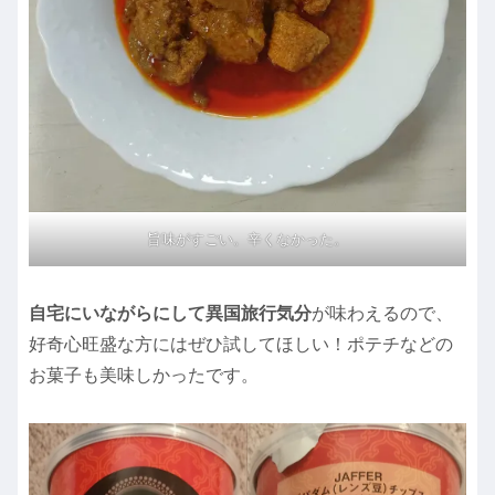
旨味がすごい。辛くなかった。
自宅にいながらにして異国旅行気分
が味わえるので、
好奇心旺盛な方にはぜひ試してほしい！ポテチなどの
お菓子も美味しかったです。