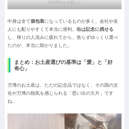
缶は残るから嬉しい
中身は全て
個包装
になっているものが多く、会社や友
人にも配りやすくて本当に便利。
缶は記念に残せる
し、帰りの人混みに疲れてから、焦らずゆっくり選べ
たのが、本当に助かりました。
まとめ：お土産選びの基準は「愛」と「好
奇心」
万博のお土産は、ただの記念品ではなく、その国の文
化や万博の熱気を感じられる「思い出の欠片」です
ね。