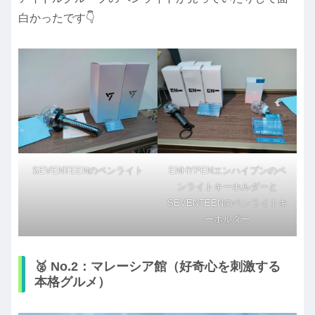
白かったです👇️
SEVENTEENのペンライト
ENHYPENエンハイプンのペ
ンライトキーホルダーと
SEVENTEENのペンライトキ
ーホルダー
🥈 No.2：マレーシア館（好奇心を刺激する
本格グルメ）