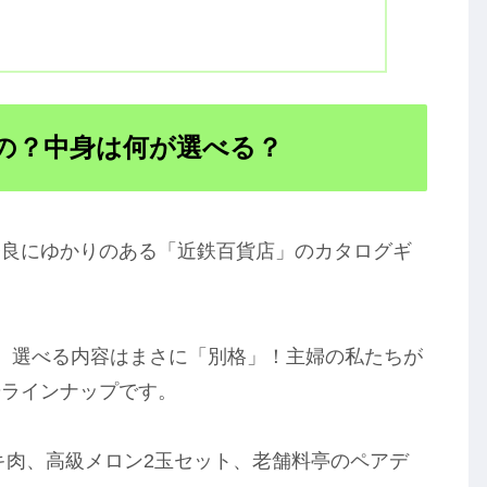
なの？中身は何が選べる？
奈良にゆかりのある「近鉄百貨店」のカタログギ
、選べる内容はまさに「別格」！主婦の私たちが
華ラインナップです。
キ肉、高級メロン2玉セット、老舗料亭のペアデ