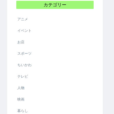
カテゴリー
アニメ
イベント
お店
スポーツ
ちいかわ
テレビ
人物
映画
暮らし