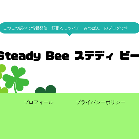
こつこつ調べて情報発信 頑張るミツバチ みつばん のブログです
プロフィール
プライバシーポリシー