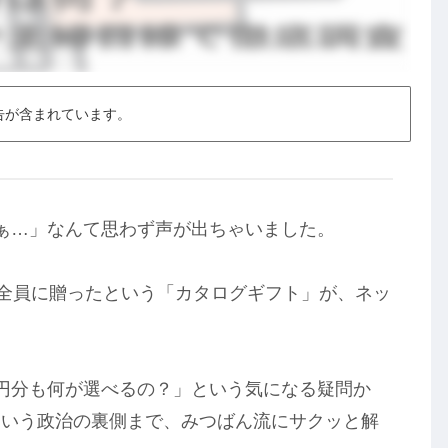
告が含まれています。
ぁ…」なんて思わず声が出ちゃいました。
人全員に贈ったという「カタログギフト」が、ネッ
。
円分も何が選べるの？」という気になる疑問か
という政治の裏側まで、みつばん流にサクッと解