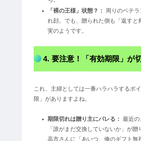
「裸の王様」状態？：
周りのベテラ
れ顔。でも、贈られた側も「返すと
実のようです。
4. 要注意！「有効期限」が
これ、主婦としては一番ハラハラするポ
限」がありますよね。
期限切れは贈り主にバレる：
最近の
「誰がまだ交換していないか」が贈
高市さんに「あいつ、俺のギフト無