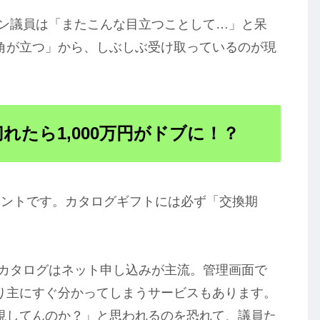
ン議員は「またこんな目立つことして…」と呆
角が立つ」から、しぶしぶ受け取っているのが現
切れたら1,000万円がドブに！？
イントです。カタログギフトには必ず「交換期
カタログはネット申し込みが主流。管理画面で
り主にすぐ分かってしまうサービスもあります。
視してんのか？」と思われるのを恐れて、議員た