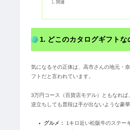
関連
1. どこのカタログギフト
気になるその正体は、高市さんの地元・
フトだと言われています。
3万円コース（百貨店モデル）ともなれば
逆立ちしても普段は手が出ないような豪
グルメ：
1キロ近い松阪牛のステー