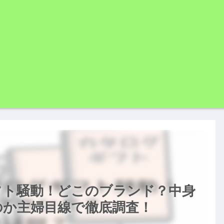
フト騒動！どこのブランド？中身
のか主婦目線で徹底調査！