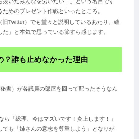
ち抜いたみんなを労いたい！」という名目です
るためのプレゼント作戦といったところ。
旧Twitter）でも堂々と説明しているあたり、確
した」と本気で思っている節すら感じます。
たの？誰も止めなかった理由
策秘書）が各議員の部屋を回って配ったそうなん
なら「総理、今はマズいです！炎上します！」
しても「姉さんの意志を尊重しよう」となりが