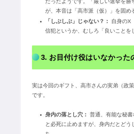
だったようです。「厳しい選挙を勝
が、本音は「高市派（仮）」を固め
「しぶしぶ」じゃない？：
自身のX（
信犯というか、むしろ「良いことを
3. お目付け役はいなかっ
実は今回のギフト、高市さんの実弟（政
です。
身内の落とし穴：
普通、有能な秘書
と必死に止めますが、身内だとどう
ち。