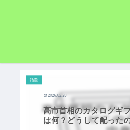
話題
2026.02.28
高市首相のカタログギ
は何？どうして配った