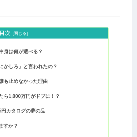
目次
？中身は何が選べる？
なにかしろ」と言われたの？
？誰も止めなかった理由
たら1,000万円がドブに！？
万円カタログの夢の品
ますか？