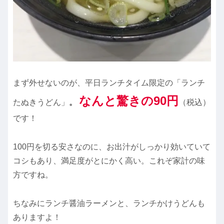
まず外せないのが、平日ランチタイム限定の「ランチ
なんと驚きの
90円
たぬきうどん」
。
（税込）
です！
100円を切る安さなのに、お出汁がしっかり効いていて
コシもあり、満足度がとにかく高い。これぞ家計の味
方ですね。
ちなみにランチ醤油ラーメンと、ランチかけうどんも
ありますよ！