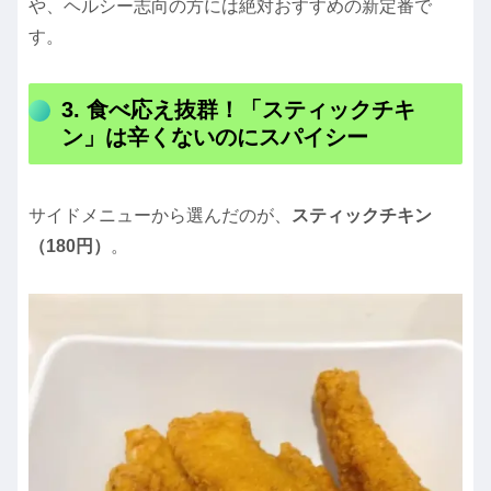
や、ヘルシー志向の方には絶対おすすめの新定番で
す。
3. 食べ応え抜群！「スティックチキ
ン」は辛くないのにスパイシー
サイドメニューから選んだのが、
スティックチキン
（180円）
。