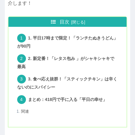
介します！
目次
1. 平日17時まで限定！「ランチたぬきうどん」
が90円
2. 新定番！「レタス包み 」がシャキシャキで
最高
3. 食べ応え抜群！「スティックチキン」は辛く
ないのにスパイシー
まとめ：418円で手に入る「平日の幸せ」
関連