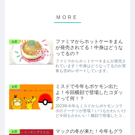
ファミマからホットケーキまん
お店
が発売されてる！中身はどうな
ってるの？
ファミマからホットケーキまんが発売さ
れています！中身はどうなってるのか実
食も含めレポートしています。
ミスドで今年もポケモン出た
お店
よ！今回横顔で登場したコダッ
クって何！？
2023年今年もミスドからポケモンコラ
ボのドーナツが登場！いつもかわいいけ
ど今回もかわいい！横顔で登場したコダ
ックに注目が集まります！
マックの冬が来た！今年もグラ
お店