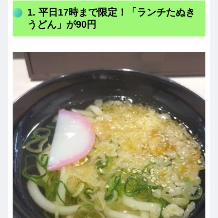
1. 平日17時まで限定！「ランチたぬき
うどん」が90円