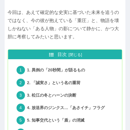
今回は、あえて確定的な史実に基づいた未来を追うの
ではなく、今の彼が抱えている「重圧」と、物語を壊
しかねない「ある人物」の影について静かに、かつ大
胆に考察してみたいと思います。
目次
1. 異例の「20秒間」が語るもの
2. 「誠実さ」という名の重荷
3. 松江の冬とハーンの決断
4. 放送界のジンクス…「あさイチ」フラグ
5. 知事交代という「盾」の消滅