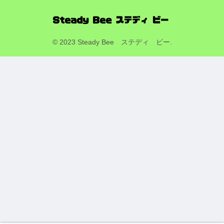
© 2023 Steady Bee ステディ ビー.