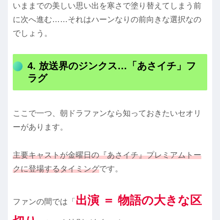
いままでの美しい思い出を寒さで塗り替えてしまう前
に次へ進む……それはハーンなりの前向きな選択なの
でしょう。
4. 放送界のジンクス…「あさイチ」フ
ラグ
ここで一つ、朝ドラファンなら知っておきたいセオリ
ーがあります。
主要キャストが金曜日の『あさイチ』プレミアムトー
クに登場するタイミング
です。
出演 ＝ 物語の大きな区
ファンの間では「