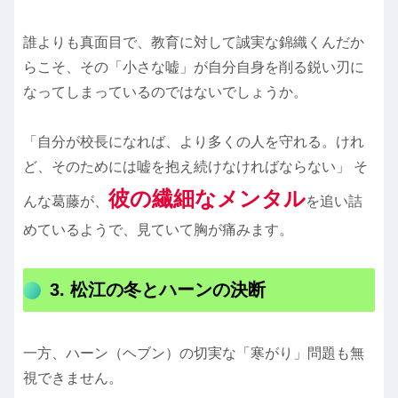
誰よりも真面目で、教育に対して誠実な錦織くんだか
らこそ、その「小さな嘘」が自分自身を削る鋭い刃に
なってしまっているのではないでしょうか。
「自分が校長になれば、より多くの人を守れる。けれ
ど、そのためには嘘を抱え続けなければならない」 そ
彼の繊細なメンタル
んな葛藤が、
を追い詰
めているようで、見ていて胸が痛みます。
3. 松江の冬とハーンの決断
一方、ハーン（ヘブン）の切実な「寒がり」問題も無
視できません。