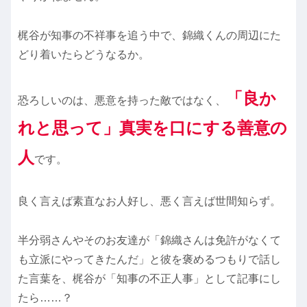
梶谷が知事の不祥事を追う中で、錦織くんの周辺にた
どり着いたらどうなるか。
「良か
恐ろしいのは、悪意を持った敵ではなく、
れと思って」真実を口にする善意の
人
です。
良く言えば素直なお人好し、悪く言えば世間知らず。
半分弱さんやそのお友達が「錦織さんは免許がなくて
も立派にやってきたんだ」と彼を褒めるつもりで話し
た言葉を、梶谷が「知事の不正人事」として記事にし
たら……？