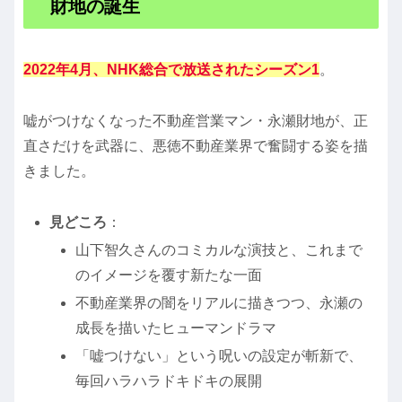
財地の誕生
2022年4月、NHK総合で放送されたシーズン1
。
嘘がつけなくなった不動産営業マン・永瀬財地が、正
直さだけを武器に、悪徳不動産業界で奮闘する姿を描
きました。
見どころ
：
山下智久さんのコミカルな演技と、これまで
のイメージを覆す新たな一面
不動産業界の闇をリアルに描きつつ、永瀬の
成長を描いたヒューマンドラマ
「嘘つけない」という呪いの設定が斬新で、
毎回ハラハラドキドキの展開