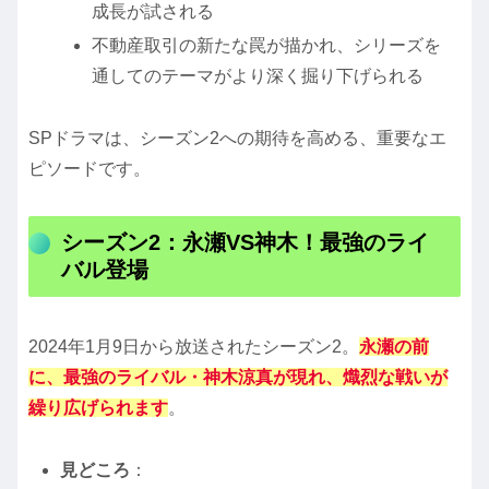
成長が試される
不動産取引の新たな罠が描かれ、シリーズを
通してのテーマがより深く掘り下げられる
SPドラマは、シーズン2への期待を高める、重要なエ
ピソードです。
シーズン2：永瀬VS神木！最強のライ
バル登場
2024年1月9日から放送されたシーズン2。
永瀬の前
に、最強のライバル・神木涼真が現れ、熾烈な戦いが
繰り広げられます
。
見どころ
：