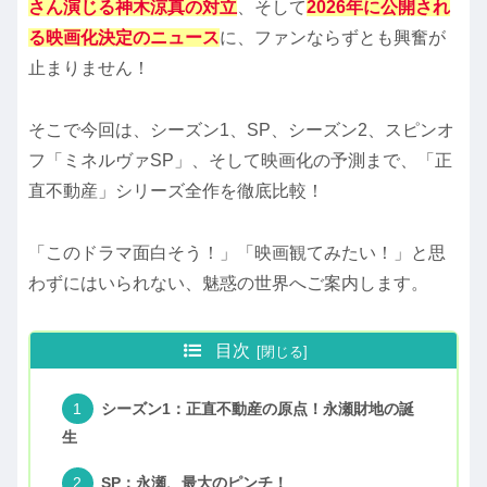
さん演じる神木涼真の対立
、そして
2026年に公開され
る映画化決定のニュース
に、ファンならずとも興奮が
止まりません！
そこで今回は、シーズン1、SP、シーズン2、スピンオ
フ「ミネルヴァSP」、そして映画化の予測まで、「正
直不動産」シリーズ全作を徹底比較！
「このドラマ面白そう！」「映画観てみたい！」と思
わずにはいられない、魅惑の世界へご案内します。
目次
シーズン1：正直不動産の原点！永瀬財地の誕
生
SP：永瀬、最大のピンチ！