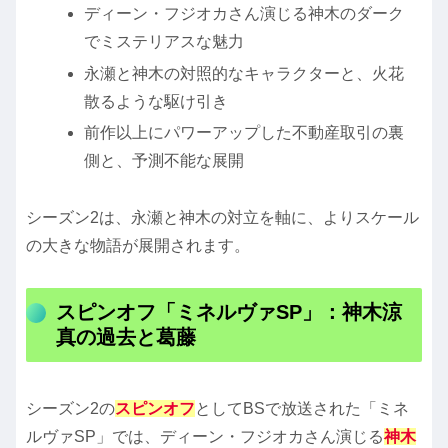
ディーン・フジオカさん演じる神木のダーク
でミステリアスな魅力
永瀬と神木の対照的なキャラクターと、火花
散るような駆け引き
前作以上にパワーアップした不動産取引の裏
側と、予測不能な展開
シーズン2は、永瀬と神木の対立を軸に、よりスケール
の大きな物語が展開されます。
スピンオフ「ミネルヴァSP」：神木涼
真の過去と葛藤
シーズン2の
スピンオフ
としてBSで放送された「ミネ
ルヴァSP」では、ディーン・フジオカさん演じる
神木