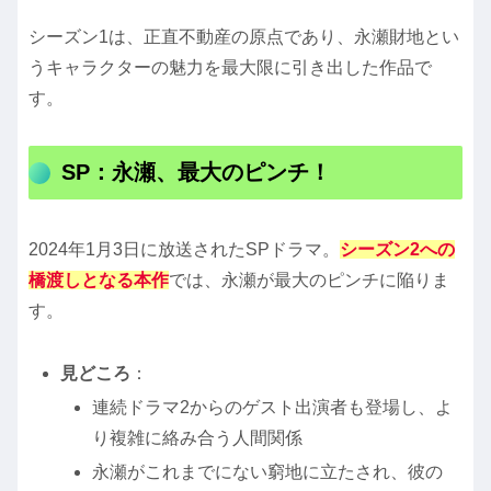
シーズン1は、正直不動産の原点であり、永瀬財地とい
うキャラクターの魅力を最大限に引き出した作品で
す。
SP：永瀬、最大のピンチ！
2024年1月3日に放送されたSPドラマ。
シーズン2への
橋渡しとなる本作
では、永瀬が最大のピンチに陥りま
す。
見どころ
：
連続ドラマ2からのゲスト出演者も登場し、よ
り複雑に絡み合う人間関係
永瀬がこれまでにない窮地に立たされ、彼の