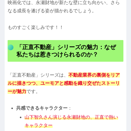
映画化では、永瀬財地が新たな壁に立ち向かい、さら
なる成長を遂げる姿が描かれるでしょう。
ものすごく楽しみです！！
「正直不動産」シリーズの魅力：なぜ
私たちは惹きつけられるのか？
「正直不動産」シリーズは、
不動産業界の裏側をリア
ルに描きつつ、ユーモアと感動を織り交ぜたストーリ
ーが魅力
です。
共感できるキャラクター
：
山下智久さん演じる永瀬財地の、正直で熱い
キャラクター