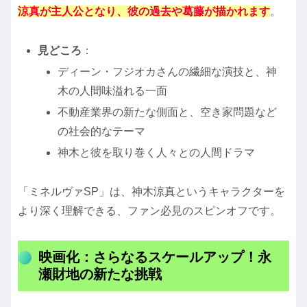
涼真が主人公となり、彼の過去や葛藤が描かれます
。
見どころ
：
ディーン・フジオカさんの繊細な演技と、神
木の人間味溢れる一面
不動産業界の新たな側面と、空き家問題など
の社会的なテーマ
神木と彼を取り巻く人々との人間ドラマ
「ミネルヴァSP」は、神木涼真というキャラクターを
より深く理解できる、ファン必見のスピンオフです。
映画化：さらなるスケールアップ！永
瀬財地の新たな挑戦