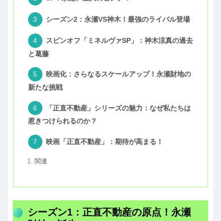
シーズン2：永瀬VS神木！最強のライバル登場
スピンオフ「ミネルヴァSP」：神木涼真の過去
と葛藤
映画化：さらなるスケールアップ！永瀬財地の
新たな挑戦
「正直不動産」シリーズの魅力：なぜ私たちは
惹きつけられるのか？
映画「正直不動産」：期待が高まる！
関連
シーズン1：正直不動産の原点！永瀬