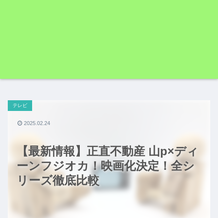
テレビ
2025.02.24
【最新情報】正直不動産 山p×ディ
ーンフジオカ！映画化決定！全シ
リーズ徹底比較