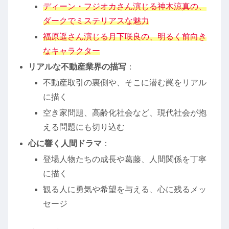
ディーン・フジオカさん演じる神木涼真の、
ダークでミステリアスな魅力
福原遥さん演じる月下咲良の、明るく前向き
なキャラクター
リアルな不動産業界の描写
：
不動産取引の裏側や、そこに潜む罠をリアル
に描く
空き家問題、高齢化社会など、現代社会が抱
える問題にも切り込む
心に響く人間ドラマ
：
登場人物たちの成長や葛藤、人間関係を丁寧
に描く
観る人に勇気や希望を与える、心に残るメッ
セージ