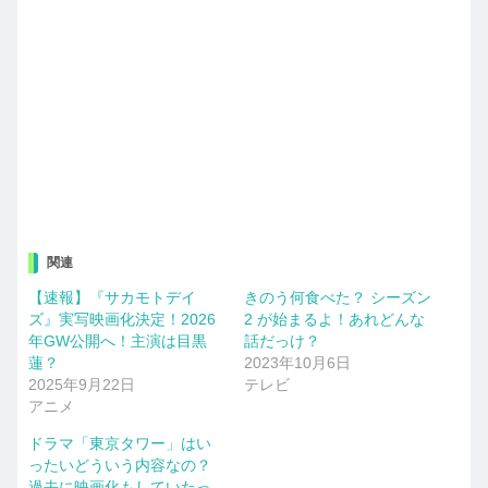
関連
【速報】『サカモトデイ
きのう何食べた？ シーズン
ズ』実写映画化決定！2026
2 が始まるよ！あれどんな
年GW公開へ！主演は目黒
話だっけ？
蓮？
2023年10月6日
2025年9月22日
テレビ
アニメ
ドラマ「東京タワー」はい
ったいどういう内容なの？
過去に映画化もしていたっ