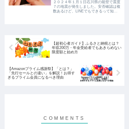
２０２４年１月１日石川県の能登で震度
７の地震が発生しました。安否確認は複
数あるけど、LINEでもできるって知っ
てた？この記事では地震の基本情報を簡
単に説明して、安否確認できる方法につ
いてもお伝えします。
【超初心者ガイド】ふるさと納税とは？
年収200万・年金受給者でもあきらめない
限度額と始め方
【Amazonプライム感謝祭】「とは？」
「先行セールとの違い」を解説！お得す
ぎるプライム会員になるべき理由