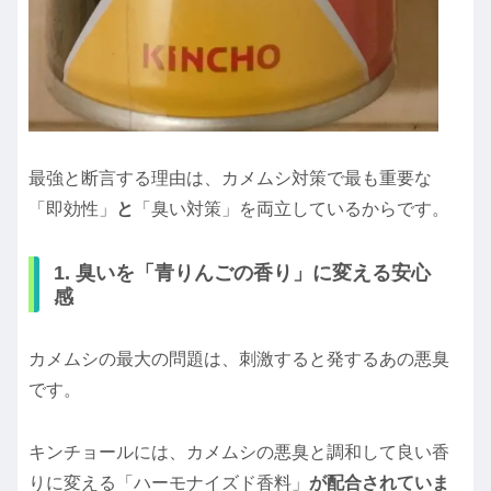
最強と断言する理由は、カメムシ対策で最も重要な
「即効性」
と
「臭い対策」を両立しているからです。
1. 臭いを「青りんごの香り」に変える安心
感
カメムシの最大の問題は、刺激すると発するあの悪臭
です。
キンチョールには、カメムシの悪臭と調和して良い香
りに変える「ハーモナイズド香料」
が配合されていま