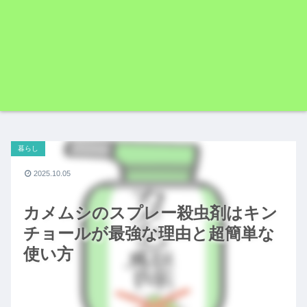
暮らし
2025.10.05
カメムシのスプレー殺虫剤はキン
チョールが最強な理由と超簡単な
使い方