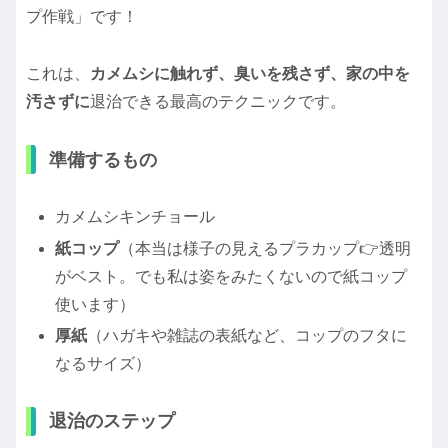
プ作戦」です！
これは、
カメムシに触れず、臭いを残さず、家の中を
汚さずに
退治できる最高のテクニックです。
準備するもの
カメムシキンチョール
紙コップ
（本当は様子の見えるプラカップ👉️透明
がベスト。でも私は姿をみたくないので紙コップ
使います）
厚紙
（ハガキや雑誌の表紙など、コップのフタに
なるサイズ）
退治のステップ