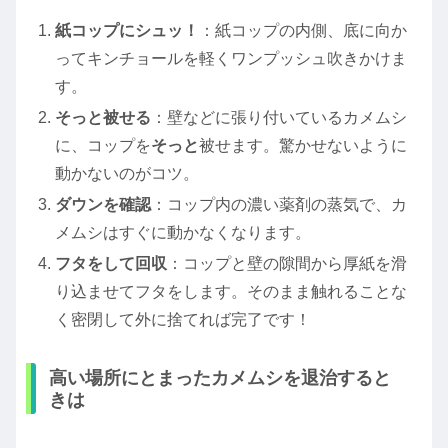
紙コップにシュッ！
：紙コップの内側、底に向か
ってキンチョールを軽くワンプッシュ吹きかけま
す。
そっと被せる
：壁などに張り付いているカメムシ
に、コップを
そっと
被せます。驚かせないように
動かないのがコツ。
ダウンを確認
：コップ内の濃い薬剤の蒸気で、カ
メムシはすぐに動かなくなります。
フタをして回収
：コップと壁の隙間から厚紙を滑
り込ませてフタをします。そのまま触れることな
く密閉して外に捨てれば完了です！
高い場所にとまったカメムシを退治すると
きは