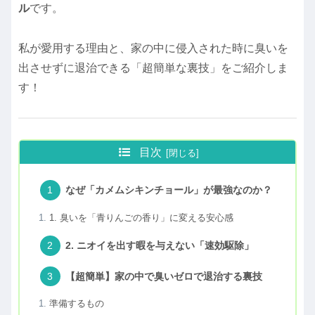
ル
です。
私が愛用する理由と、家の中に侵入された時に臭いを
出させずに退治できる「超簡単な裏技」をご紹介しま
す！
目次
なぜ「カメムシキンチョール」が最強なのか？
1. 臭いを「青りんごの香り」に変える安心感
2. ニオイを出す暇を与えない「速効駆除」
【超簡単】家の中で臭いゼロで退治する裏技
準備するもの