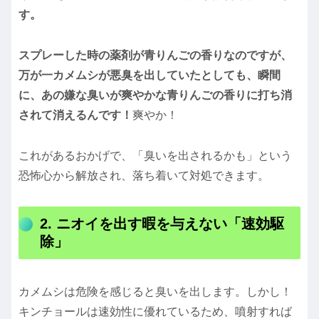
す。
スプレーした時の薬剤が青りんごの香りなのですが、
万が一カメムシが悪臭を出していたとしても、瞬間
に、あの嫌な臭いが爽やかな青りんごの香りに打ち消
されて消えるんです！
爽やか！
これがあるおかげで、「臭いを出されるかも」という
恐怖心から解放され、落ち着いて対処できます。
2. ニオイを出す暇を与えない「速効駆
除」
カメムシは危険を感じると臭いを出します。しかし！
キンチョールは速効性に優れているため、噴射すれば