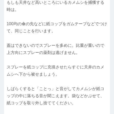
もしも天井など高いところにいるカメムシを捕獲する
時は。
100均の傘の先などに紙コップをガムテープなどでつけ
て、同じことを行います。
蓋はできないのでスプレーを多めに。比重が重いので
上方向にスプレーの薬剤は逃げません。
スプレーを紙コップに充填させたらすぐに天井のカメ
ムシへ下から被せましょう。
しばらくすると「ことっ」と音がしてカメムシが紙コ
ップの中に落ちる音が聞こえます。袋などかぶせて、
紙コップを取り外し捨ててください。