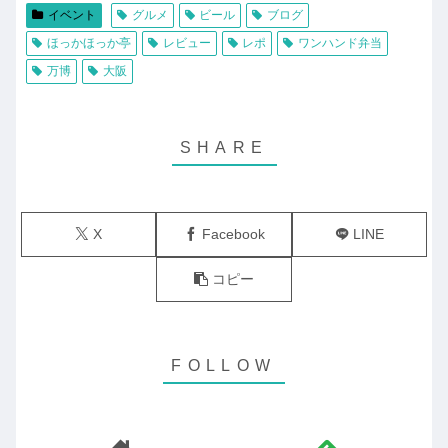
イベント
グルメ
ビール
ブログ
ほっかほっか亭
レビュー
レポ
ワンハンド弁当
万博
大阪
X
Facebook
LINE
コピー