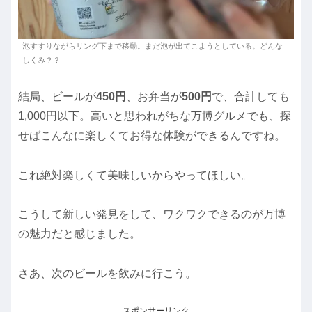
泡すすりながらリング下まで移動。まだ泡が出てこようとしている。どんな
しくみ？？
結局、ビールが
450円
、お弁当が
500円
で、合計しても
1,000円以下。高いと思われがちな万博グルメでも、探
せばこんなに楽しくてお得な体験ができるんですね。
これ絶対楽しくて美味しいからやってほしい。
こうして新しい発見をして、ワクワクできるのが万博
の魅力だと感じました。
さあ、次のビールを飲みに行こう。
スポンサーリンク