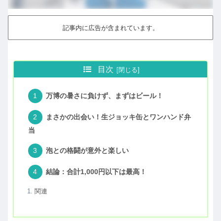
記事内に広告が含まれています。
目次
万博の暑さに負けず、まずはビール！
まさかの出会い！生ジョッキ缶とワンハンド弁
当
泡との格闘が意外と楽しい
結論：合計1,000円以下は最高！
関連