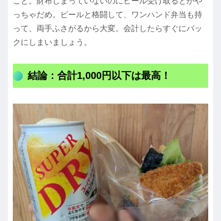
こと。財布しまっていないのにビール受け取るとかや
っちゃだめ。ビールと格闘して、ワンハンド弁当も持
って、両手ふさがるから大変。会計したらすぐにバッ
クにしまいましょう。
結論：合計1,000円以下は最高！