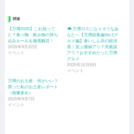
関連
【万博2025】これ知って
🍽️ 万博ロスになりそうなあ
た？食べ物・飲み物の持ち
なたへ【万博総集編Vol.2グ
込みルールを徹底解説！
ルメ編】食いしん坊の総決
2025年9月22日
算！並ぶ価値アリ？失敗談
イベント
アリ？おすすめだった万博
グルメ
2025年10月8日
イベント
万博のお土産、何がいい？
買った私のお土産レポート
（画像多め）
2025年9月7日
イベント