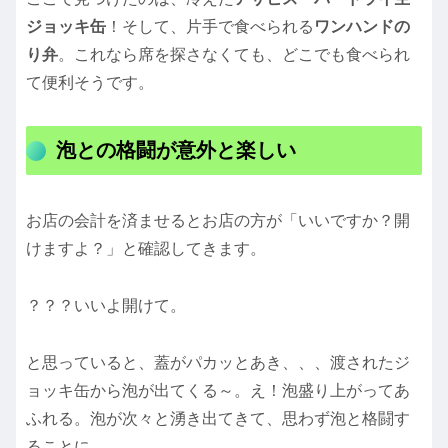
ジョッキ缶
！そして、片手で食べられる
ワンハンドの
り弁
。これなら席を探さなくても、どこでも食べられ
て便利そうです。
泡との格闘が意外と楽しい
お店の会計を済ませるとお店の方が「いいですか？開
けますよ？」と確認してきます。
？？？いいよ開けて。
と思っていると、蓋がパカッとあき、、、渡されたジ
ョッキ缶から泡が出てくる～。え！泡盛り上がってあ
ふれる。泡が次々と湧き出てきて、思わず泡と格闘す
ることに。