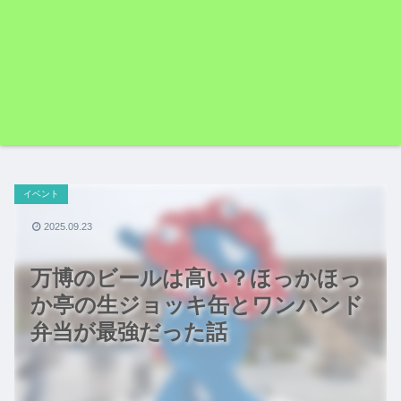
イベント
2025.09.23
万博のビールは高い？ほっかほっ
か亭の生ジョッキ缶とワンハンド
弁当が最強だった話