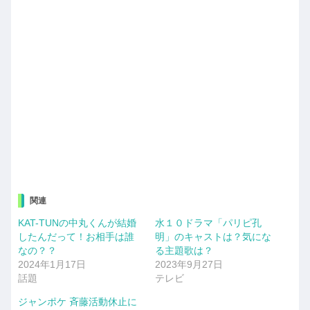
関連
KAT-TUNの中丸くんが結婚
水１０ドラマ「パリピ孔
したんだって！お相手は誰
明」のキャストは？気にな
なの？？
る主題歌は？
2024年1月17日
2023年9月27日
話題
テレビ
ジャンポケ 斉藤活動休止に