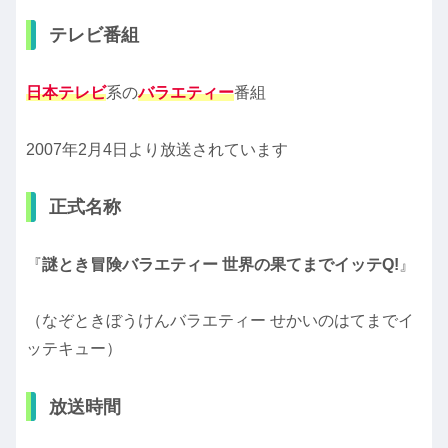
テレビ番組
日本テレビ
系の
バラエティー
番組
2007年2月4日より放送されています
正式名称
『
謎とき冒険バラエティー 世界の果てまでイッテQ!
』
（なぞときぼうけんバラエティー せかいのはてまでイ
ッテキュー）
放送時間