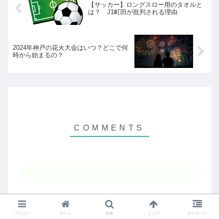
【サッカー】ロングスロー用のタオルと
は？ J1町田が批判される理由
2024年神戸の花火大会はいつ？どこで何
時から始まるの？
コメントを書き込む
メニュー
ホーム
検索
トップ
サイドバー
ホーム
テレビ