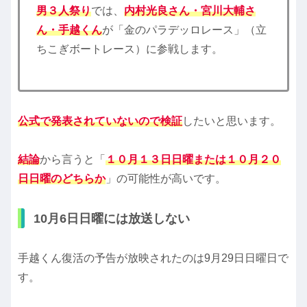
男３人祭り
では、
内村光良さん・宮川大輔さ
ん・手越くん
が「金のパラデッロレース」（立
ちこぎボートレース）に参戦します。
公式で発表されていないので検証
したいと思います。
結論
から言うと「
１０月１３日日曜または１０月２０
日日曜のどちらか
」の可能性が高いです。
10月6日日曜には放送しない
手越くん復活の予告が放映されたのは9月29日日曜日で
す。