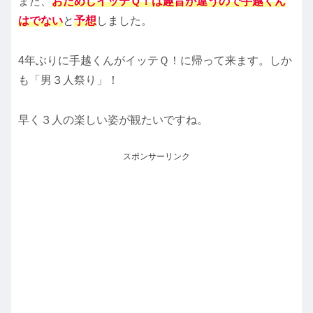
また、
おためしイッテＱ！は趣旨が違うので手越くん
はでない
と
予想
しました。
4年ぶりに手越くんがイッテＱ！に帰って来ます。しか
も「男３人祭り」！
早く３人の楽しい姿が観たいですね。
スポンサーリンク