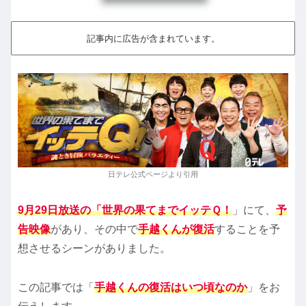
記事内に広告が含まれています。
日テレ公式ページより引用
9月29日放送の「世界の果てまでイッテＱ！
」にて、
予
告映像
があり、その中で
手越くんが復活
することを予
想させるシーンがありました。
この記事では「
手越くんの復活はいつ頃なのか
」をお