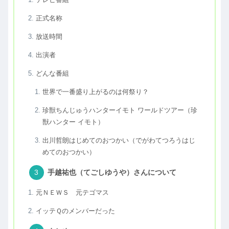
正式名称
放送時間
出演者
どんな番組
世界で一番盛り上がるのは何祭り？
珍獣ちんじゅうハンターイモト ワールドツアー（珍
獣ハンター イモト）
出川哲朗はじめてのおつかい（でがわてつろうはじ
めてのおつかい）
手越祐也（てごしゆうや）さんについて
元ＮＥＷＳ 元テゴマス
イッテＱのメンバーだった