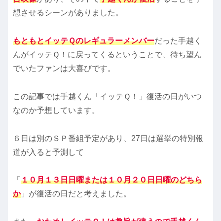
想させるシーンがありました。
もともとイッテＱのレギュラーメンバー
だった手越く
んがイッテＱ！に戻ってくるということで、待ち望ん
でいたファンは大喜びです。
この記事では手越くん「イッテＱ！」復活の日がいつ
なのか予想しています。
６日は別のＳＰ番組予定があり、27日は選挙の特別報
道が入ると予測して
「
１０月１３日日曜または１０月２０日日曜のどちら
か
」が復活の日だと考えました。