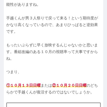
能性がありますね。
手越くんが男３人祭りで戻って来る！という期待度が
かなり高くなっているので、あまりひっぱると逆効果
です。
もったいぶらずに早く放映するんじゃないかと思いま
す。番組改編のある１０月の視聴率って大事ですから
ね。
つまり、
①１０月１３日日曜
または
②１０月２０日日曜
のどち
らかで手越くんが復活するのではないでしょうか。