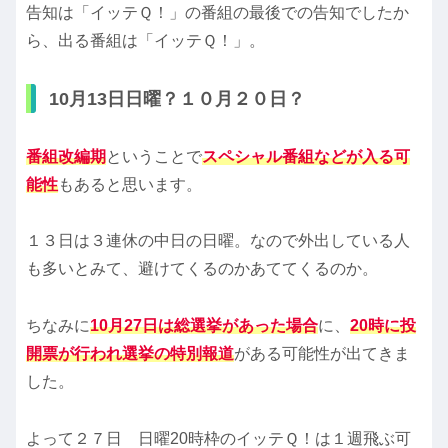
告知は「イッテＱ！」の番組の最後での告知でしたか
ら、出る番組は「イッテＱ！」。
10月13日日曜？１０月２０日？
番組改編期
ということで
スペシャル番組などが入る可
能性
もあると思います。
１３日は３連休の中日の日曜。なので外出している人
も多いとみて、避けてくるのかあててくるのか。
ちなみに
10月27日は総選挙があった場合
に、
20時に投
開票が行われ選挙の特別報道
がある可能性が出てきま
した。
よって２７日 日曜20時枠のイッテＱ！は１週飛ぶ可