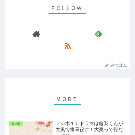
みつばん
フジ木１０ドラマは亀梨くんが
テレビ
大奥で将軍役に！大奥って何だ