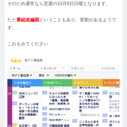
そのため通常なら翌週の10月6日日曜となります。
ただ
番組改編期
ということもあり、変動があるようで
す。
これをみてください