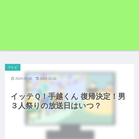
テレビ
2024.09.30
2024.10.02
イッテＱ！手越くん 復帰決定！男
３人祭りの放送日はいつ？