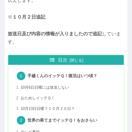
伝えします。
※
１０月２日追記
放送日及び内容の情報が入りましたので追記
していま
す。
目次
手越くんのイッテＱ！復活はいつ頃？
10月6日日曜には放送しない
おためしイッテＱ！
10月13日日曜？１０月２０日？
世界の果てまでイッテＱ！をおさらい
テレビ番組