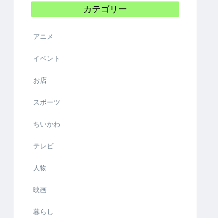
カテゴリー
アニメ
イベント
お店
スポーツ
ちいかわ
テレビ
人物
映画
暮らし