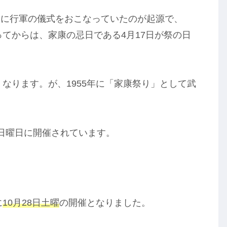
ろに行軍の儀式をおこなっていたのが起源で、
ってからは、家康の忌日である4月17日が祭の日
くなります。が、1955年に「家康祭り」として武
日曜日に開催されています。
に
10月28日土曜
の開催となりました。