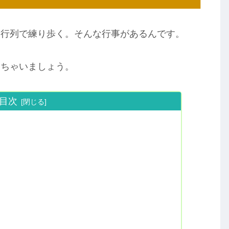
、行列で練り歩く。そんな行事があるんです。
っちゃいましょう。
目次