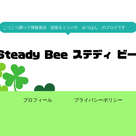
こつこつ調べて情報発信 頑張るミツバチ みつばん のブログです
プロフィール
プライバシーポリシー