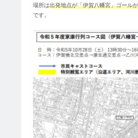
場所は
出発地点が「伊賀八幡宮」ゴールが
です。