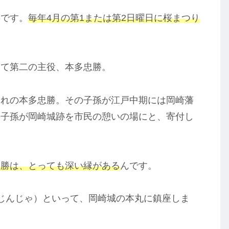
事です。
毎年4月の第1または第2日曜日に桜まつり
して第二の主役、本多忠勝。
まれの本多忠勝。その子孫が江戸中期には岡崎藩
の子孫が岡崎城跡を市民の憩いの場にと、寄付し
忠勝は、とっても深い縁がある
んです。
じんじゃ）といって、岡崎城の本丸に鎮座しま
。