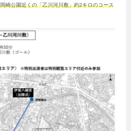
岡崎公園近くの「乙川河川敷」約2キロのコース