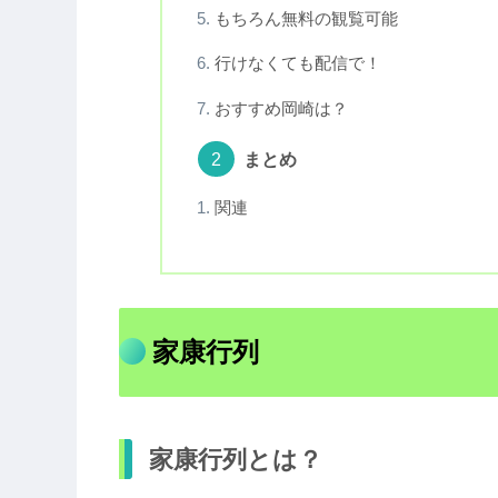
もちろん無料の観覧可能
行けなくても配信で！
おすすめ岡崎は？
まとめ
関連
家康行列
家康行列とは？