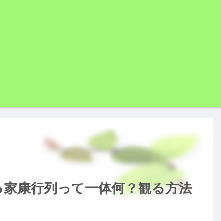
れる家康行列って一体何？観る方法