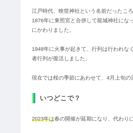
江戸時代、映世神社という名前だったこ
1876年に東照宮と合併して龍城神社にな
にかわりました。
1948年に火事が起きて、行列は行われな
者行列が復活しました。
現在では桜の季節にあわせて、4月上旬の
いつどこで？
2023年は
春の開催が延期になり、代わり