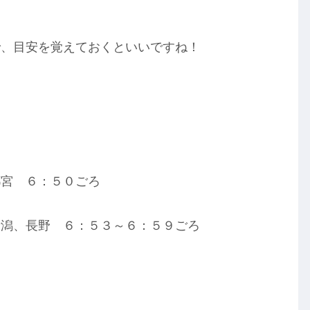
で、目安を覚えておくといいですね！
都宮 ６：５０ごろ
新潟、長野 ６：５３～６：５９ごろ