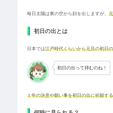
毎日太陽は東の空から顔を出しますが、
初日の出とは
日本では
江戸時代くらいから元旦の初日
初日の出って拝むのね！
１年の決意や願い事を初日の出に祈願す
何時に見られる？