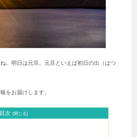
たね。明日は元旦。元旦といえば初日の出（はつ
情報をお届けします。
目次