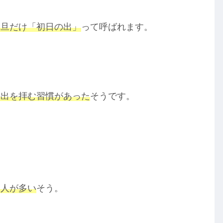
元旦だけ「初日の出」
って呼ばれます。
の出を拝む習慣があった
そうです。
る人が多い
そう。