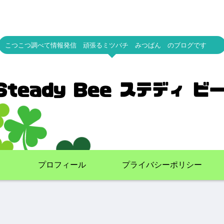
こつこつ調べて情報発信 頑張るミツバチ みつばん のブログです
プロフィール
プライバシーポリシー