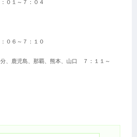
７：０１～７：０４
７：０６～７：１０
大分、鹿児島、那覇、熊本、山口 ７：１１～