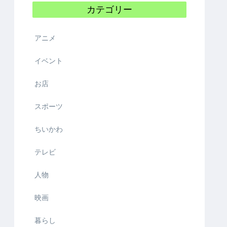
カテゴリー
アニメ
イベント
お店
スポーツ
ちいかわ
テレビ
人物
映画
暮らし