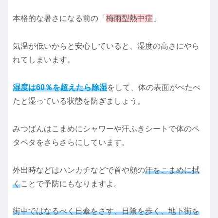
本格的な暑さになる前の「
梅雨型熱中症
」
気温が低いからと安心していると、湿度の高さにやら
れてしまいます。
湿度は60％を超えたら除湿
をして、体の表面がぺたぺ
たと湿っている状態を防ぎましょう。
みつばんはこまめにシャワーや汗ふきシートで体のペ
タペタをさらさらにしています。
外出時などはハンカチなどで首や顔の
汗をこまめに拭
く
ことで予防にもなりますよ。
街中ではなるべく日傘をさす、日陰を歩く、地下街を