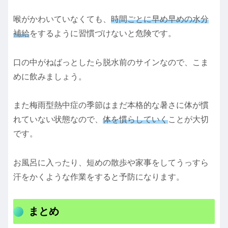
喉がかわいていなくても、
時間ごとに早め早めの水分
補給
をするように習慣づけないと危険です。
口の中がねばっとしたら脱水前のサインなので、こま
めに飲みましょう。
また梅雨型熱中症の季節はまだ本格的な暑さに体が慣
れていない状態なので、
体を慣らしていく
ことが大切
です。
お風呂に入ったり、短めの散歩や家事をしてうっすら
汗をかくような作業をすると予防になります。
まとめ