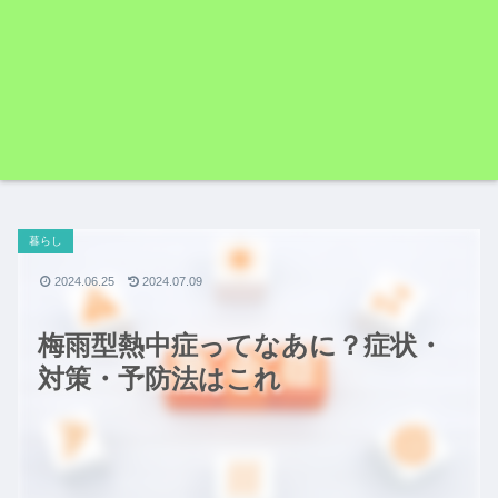
暮らし
2024.06.25
2024.07.09
梅雨型熱中症ってなあに？症状・
対策・予防法はこれ