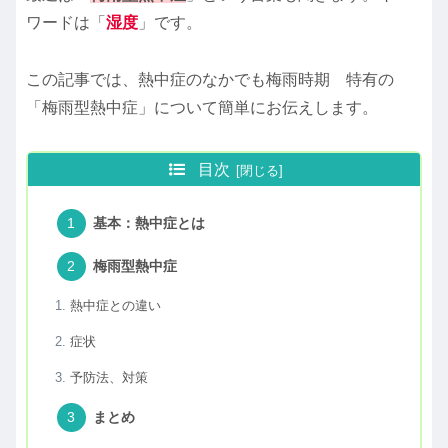
ワードは「
湿度
」です。
この記事では、熱中症のなかでも梅雨時期 特有の
「梅雨型熱中症」について簡単にお伝えします。
目次
基本：熱中症とは
梅雨型熱中症
熱中症との違い
症状
予防法、対策
まとめ