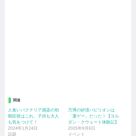
関連
人食いバクテリア感染の初
万博の砂漠パビリオンは
期症状はこれ。子供も大人
「運ゲー」だった！【ヨル
も気をつけて！
ダン・クウェート体験記】
2024年1月24日
2025年9月6日
話題
イベント