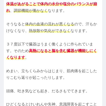
体温があがることで体内の水分や塩分のバランスが崩
れ
、
調節機能が働かなく
なります。
そうなると
体内の血液の流れが悪くなる
ので、汗もか
けなくなり、
熱放散や気化ができなく
なります。
３７度以下で臓器はうまく働くように作られていま
す。そのため
高熱になると脳を含む臓器が機能しにく
くなります
。
めまい、立ちくらみからはじまり、筋肉痛を起こした
りこむら返りが起こったりします。
頭痛、吐き気なども起き、だるさもでてきます。
ひどくなるとけいれんや失神、意識障害を起こすこと