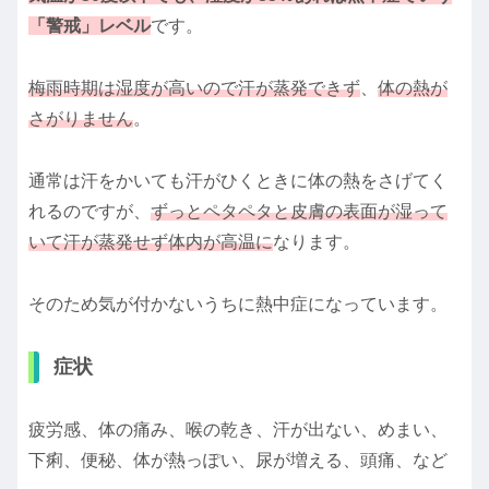
「警戒」レベル
です。
梅雨時期は湿度が高いので汗が蒸発できず
、
体の熱が
さがりません
。
通常は汗をかいても汗がひくときに体の熱をさげてく
れるのですが、
ずっとペタペタと皮膚の表面が湿って
いて汗が蒸発せず体内が高温に
なります。
そのため気が付かないうちに熱中症になっています。
症状
疲労感、体の痛み、喉の乾き、汗が出ない、めまい、
下痢、便秘、体が熱っぽい、尿が増える、頭痛、など