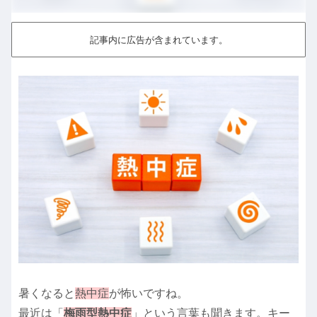
記事内に広告が含まれています。
暑くなると
熱中症
が怖いですね。
最近は「
梅雨型熱中症
」という言葉も聞きます。キー