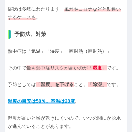
症状は多岐にわたります。
風邪やコロナなどと勘違い
するケースも
。
予防法、対策
熱中症は「気温」「湿度」「輻射熱（輻射熱）」
その中で
最も熱中症リスクが高いのが「
湿度
」
です。
予防としては
「湿度」を下げる
こと。
「除湿」
です。
湿度の目安は50％。室温は28度
。
湿度が高いと喉が乾きにくいので、いつの間にか脱水
が進んでいることがあります。