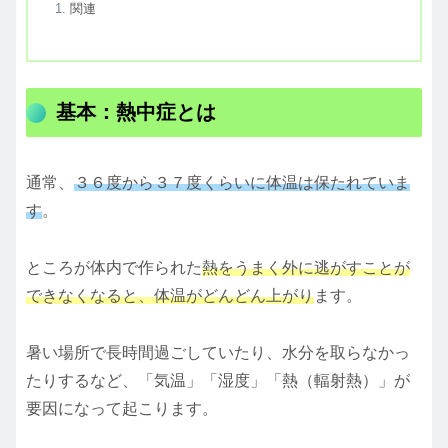
関連
基本：熱中症とは
通常、
３６度から３７度くらいに体温は保たれていま
す
。
ところが体内で作られた
熱をうまく外に逃がすことが
できなくなると、体温がどんどん上がり
ます。
暑い場所で長時間過ごしていたり、水分を取らなかっ
たりするなど、「気温」「湿度」「熱（輻射熱）」が
要因になって起こります。