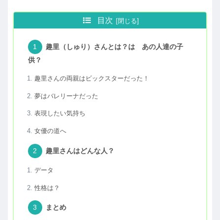
目次
趣里（しゅり）さんとは？は あの人達の子
供？
趣里さんの両親はビックスターだった！
夢はバレリーナだった
表現したい気持ち
女優の道へ
趣里さんはどんな人？
データ
性格は？
まとめ