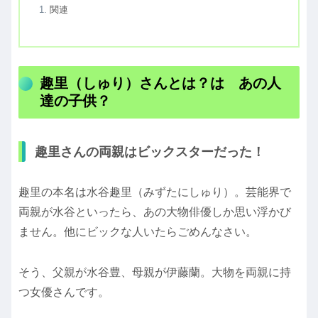
関連
趣里（しゅり）さんとは？は あの人
達の子供？
趣里さんの両親はビックスターだった！
趣里の本名は水谷趣里（みずたにしゅり）。芸能界で
両親が水谷といったら、あの大物俳優しか思い浮かび
ません。他にビックな人いたらごめんなさい。
そう、父親が水谷豊、母親が伊藤蘭。大物を両親に持
つ女優さんです。