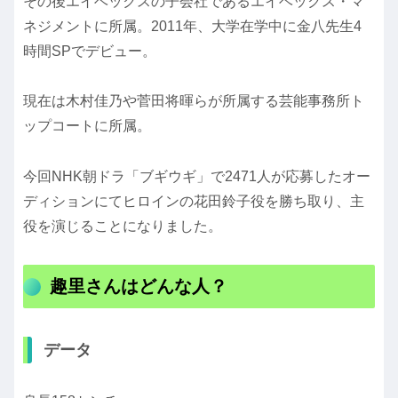
その後エイベックスの子会社であるエイベックス・マ
ネジメントに所属。2011年、大学在学中に金八先生4
時間SPでデビュー。
現在は木村佳乃や菅田将暉らが所属する芸能事務所ト
ップコートに所属。
今回NHK朝ドラ「ブギウギ」で2471人が応募したオー
ディションにてヒロインの花田鈴子役を勝ち取り、主
役を演じることになりました。
趣里さんはどんな人？
データ