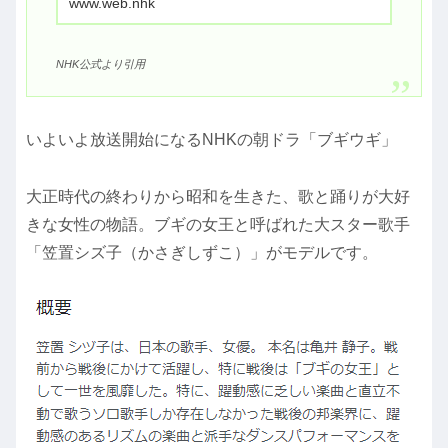
www.web.nhk
など【キャスト】趣里...
NHK公式より引用
いよいよ放送開始になるNHKの朝ドラ「ブギウギ」
大正時代の終わりから昭和を生きた、歌と踊りが大好
きな女性の物語。ブギの女王と呼ばれた大スター歌手
「笠置シズ子（かさぎしずこ）」がモデルです。