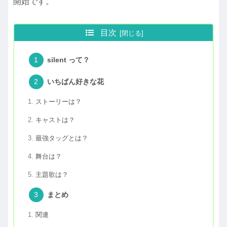
開始です。
目次
silent って？
いちばん好きな花
ストーリーは？
キャストは？
最強タッグとは？
舞台は？
主題歌は？
まとめ
関連