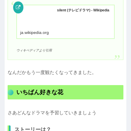
silent (テレビドラマ) - Wikipedia
ja.wikipedia.org
ウィキペディアより引用
なんだかもう一度観たくなってきました。
いちばん好きな花
さあどんなドラマを予習していきましょう
ストーリーは？