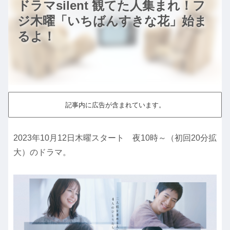
ドラマsilent 観てた人集まれ！フ
ジ木曜「いちばんすきな花」始ま
るよ！
記事内に広告が含まれています。
2023年10月12日木曜スタート 夜10時～（初回20分拡
大）のドラマ。