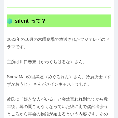
silent って？
2022年の10月の木曜劇場で放送されたフジテレビのド
ラマです。
主演は川口春奈（かわぐちはるな）さん。
Snow Manの目黒蓮（めぐろれん）さん、鈴鹿央士（す
ずかおうじ） さんがメインキャストでした。
彼氏に「好きな人がいる」と突然言われ別れてから数
年後。耳の聞こえなくなっていた彼に街で偶然出会う
ところから再会の物語が始まるという内容です。あの