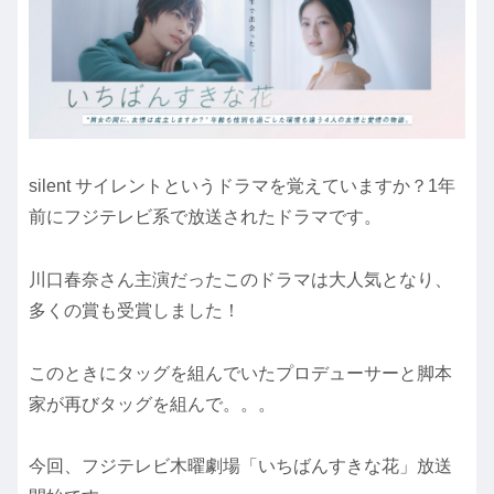
silent サイレントというドラマを覚えていますか？1年
前にフジテレビ系で放送されたドラマです。
川口春奈さん主演だったこのドラマは大人気となり、
多くの賞も受賞しました！
このときにタッグを組んでいたプロデューサーと脚本
家が再びタッグを組んで。。。
今回、フジテレビ木曜劇場「いちばんすきな花」放送