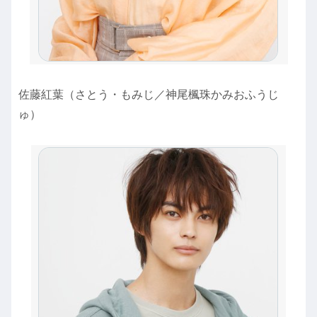
佐藤紅葉（さとう・もみじ／神尾楓珠かみおふうじ
ゅ）