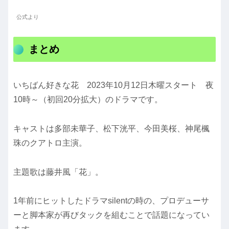
公式より
まとめ
いちばん好きな花 2023年10月12日木曜スタート 夜
10時～（初回20分拡大）のドラマです。
キャストは多部未華子、松下洸平、今田美桜、神尾楓
珠のクアトロ主演。
主題歌は藤井風「花」。
1年前にヒットしたドラマsilentの時の、プロデューサ
ーと脚本家が再びタックを組むことで話題になってい