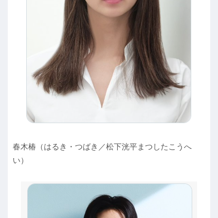
春木椿（はるき・つばき／松下洸平まつしたこうへ
い）