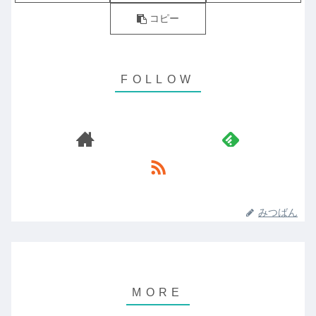
コピー
みつばん