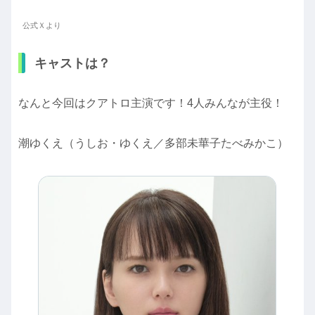
公式Ｘより
キャストは？
なんと今回はクアトロ主演です！4人みんなが主役！
潮ゆくえ（うしお・ゆくえ／多部未華子たべみかこ）