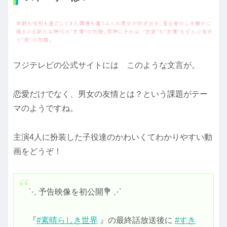
フジテレビの公式サイトには このような文言が。
恋愛だけでなく、男女の友情とは？という課題がテー
マのようですね。
主演4人に扮装した子役達のかわいくてわかりやすい動
画をどうぞ！
⋱ 予告映像を初公開💐 ⋰
『
#素晴らしき世界
』の最終話放送後に
#すき