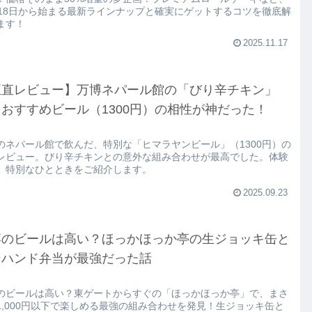
月18日から始まる最新ラインナップと確実にゲットするコツを徹底解
ます！
2025.11.17
正直レビュー】万博ネパール館の「びり辛チキン」
おすすめビール（1300円）の相性が神だった！
のネパール館で飲んだ、特別な「ヒマラヤンビール」（1300円）の
レビュー。びり辛チキンとの意外な組み合わせが最高でした。体験
、特別なひとときをご紹介します。
2025.09.23
博のビールは高い？ほっかほっか亭の生ジョッキ缶と
ンハンド弁当が最強だった話
のビールは高い？東ゲートからすぐの「ほっかほっか亭」で、まさ
1,000円以下で楽しめる最強の組み合わせを発見！生ジョッキ缶と