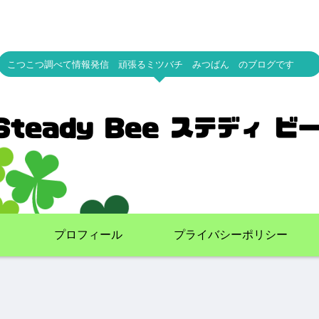
こつこつ調べて情報発信 頑張るミツバチ みつばん のブログです
プロフィール
プライバシーポリシー