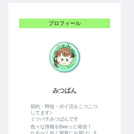
プロフィール
みつばん
節約・時短・ポイ活をこつこつ
してます♪
ミツバチみつばんです
色々な情報をBeeっと発信！
なるべく短く簡単にお届けしま