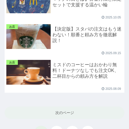
セットで支援する温かい輪
2025.10.05
お店
【決定版】スタバの注文はもう迷
わない！順番と頼み方を徹底解
説！
2025.09.15
お店
ミスドのコーヒーはおかわり無
料！ドーナツなしでも注文OK、
二杯目からの頼み方を解説
2025.08.09
次のページ