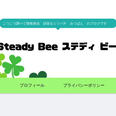
こつこつ調べて情報発信 頑張るミツバチ みつばん のブログです
プロフィール
プライバシーポリシー