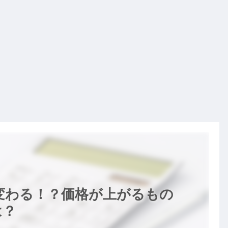
が変わる！？価格が上がるもの
は？