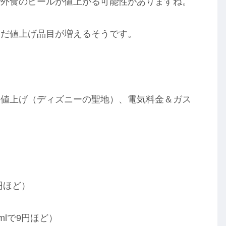
で外食のビールが値上がる可能性がありますね。
まだ値上げ品目が増えるそうです。
の値上げ（ディズニーの聖地）、電気料金＆ガス
円ほど）
mlで9円ほど）