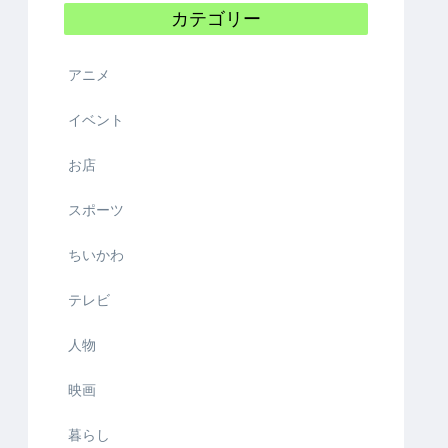
カテゴリー
アニメ
イベント
お店
スポーツ
ちいかわ
テレビ
人物
映画
暮らし