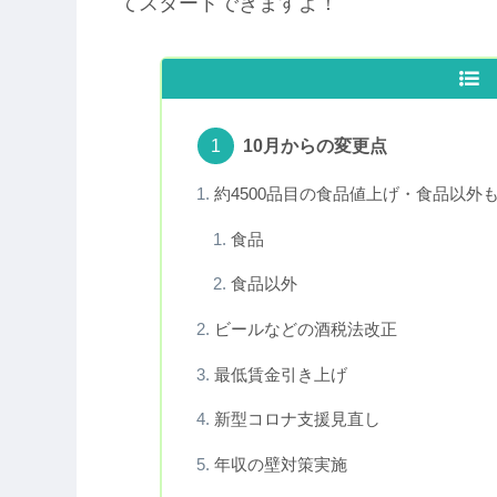
てスタートできますよ！
10月からの変更点
約4500品目の食品値上げ・食品以外
食品
食品以外
ビールなどの酒税法改正
最低賃金引き上げ
新型コロナ支援見直し
年収の壁対策実施