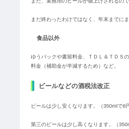
また、業務用のビールが値上げされるの
まだ終わったわけではなく、年末までに
食品以外
ゆうパックや書留料金、ＴＤＬ＆ＴＤＳ
料金（補助金が半減するため）など。
ビールなどの酒税法改正
ビールは少し安くなります。（350mlで6
第三のビールは少し高くなります。（350