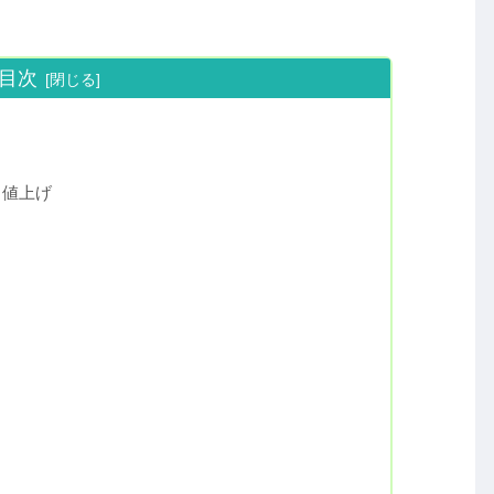
目次
も値上げ