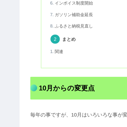
インボイス制度開始
ガソリン補助金延長
ふるさと納税見直し
まとめ
関連
10月からの変更点
毎年の事ですが、10月はいろいろな事が