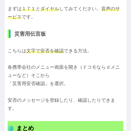
まずは
１７１
と
ダイヤル
してみてください。
音声のサ
ービス
です。
災害用伝言板
こちらは
文字で安否を確認
できる方法。
各携帯会社のメニュー画面を開き（ドコモならｄメニ
ューなど）そこから
「災害用安否確認」を選択。
安否のメッセージを登録したり、確認したりできま
す。
まとめ