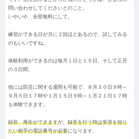
問い合わせしてくださいとのこと。
いやいや、全部無料にして。
練習ができる日が月に２回ほどあるので、試してみる
のもいいですね。
体験利用ができるのは毎月１日と１５日。そして正月
の３日間。
他には防災に関する週間も可能で、８月３０日９時～
９月５日１７時や１月１５日９時～１月２１日１７時
も体験できます。
録音、再生ができます
が、
録音を行う時は安否を
知り
たい
相手の電話番号が必要
になります。