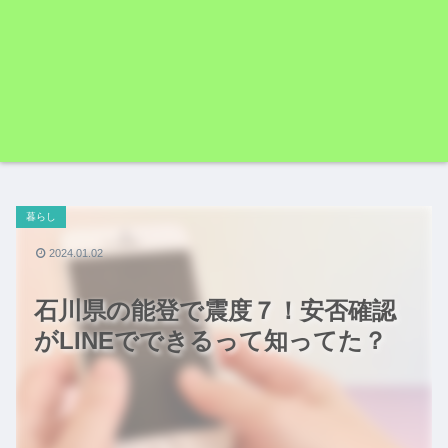
暮らし
2024.01.02
石川県の能登で震度７！安否確認
がLINEでできるって知ってた？