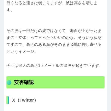
浅くなると速さは弱まりますが、波は高さを増しま
す。
その波は一部だけの波ではなくて、海面が上がったま
まの「立体」って言ったらいいのかな。そういう状態
ですので、高さのある海がそのまま陸地に押し寄せる
というイメージ。
今回は最大の高さ1.2メートルの津波が起きています。
安否確認
X（Twitter）