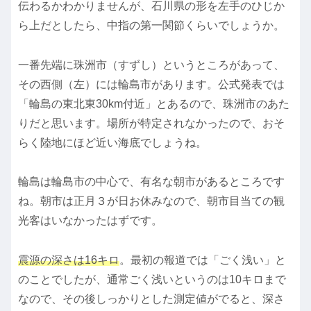
伝わるかわかりませんが、石川県の形を左手のひじか
ら上だとしたら、中指の第一関節くらいでしょうか。
一番先端に珠洲市（すずし）というところがあって、
その西側（左）には輪島市があります。公式発表では
「輪島の東北東30km付近」とあるので、珠洲市のあた
りだと思います。場所が特定されなかったので、おそ
らく陸地にほど近い海底でしょうね。
輪島は輪島市の中心で、有名な朝市があるところです
ね。朝市は正月３が日お休みなので、朝市目当ての観
光客はいなかったはずです。
震源の深さは16キロ
。最初の報道では「ごく浅い」と
のことでしたが、通常ごく浅いというのは10キロまで
なので、その後しっかりとした測定値がでると、深さ