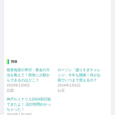
関連
能登地震の寄付・募金の方
ローソン「盛りすぎチャレ
法を教えて！簡単に少額か
ンジ」今年も開催！何がお
らできるのはどこ？
得でいつまで買えるの？
2024年1月8日
2024年2月6日
話題
お店
神戸ルミナリエ2024初日観
てきたよ！ 点灯時間わかっ
ちゃった！
2024年1月19日