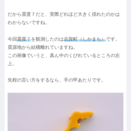
だから震度７だと、実際どれほど大きく揺れたのかは
わからないですね。
今回
震度７
を観測したのは
志賀町（しかまち）
です。
震源地から結構離れていますね。
この画像でいうと、真ん中のくびれているところの左
上。
先程の言い方をするなら、手の甲あたりです。