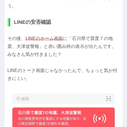
う。
LINEの安否確認
その後、
LINEのホーム画面
に「石川県で震度７の地
震、大津波警報」と赤い囲み枠の表示が出たんです。
みなさん気が付きました？
LINEのトーク画面じゃなかったんで、ちょっと気が付
きにくい。