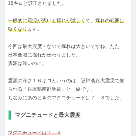
16キロと訂正されました。
一般的に
震源が浅いと揺れが激しく
て、
揺れの範囲は
狭くなり
ます。
今回は最大震度７なので揺れは大きいですね。ただ、
日本全域に揺れが伝わりました。
震源は浅いのに。
震源の深さ１６キロというのは、阪神淡路大震災で知
られる「兵庫県南部地震」と一緒です。
ちなみにあのときのマグニチュードは７．３でした。
マグニチュードと最大震度
マグニチュードは７．６