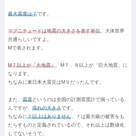
最大震度は７
です。
マグニチュードは地震の大きさを表す単位
。大体世界
共通らしいですよ。
Mで表されます。
M７以上が「大地震」
、M７．８以上が「巨大地震」に
なります。
ちなみに東日本大震災はM９だったんです。
また、
震度
というのは全国の計測震度計で測っている
んですが、
揺れの大きさ
です。
ちなみに
７以上はありません
。７は最大級の被害をも
たらすものと定義されているので、それ以上は数値化
してないそうで。