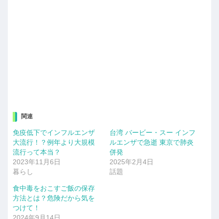
関連
免疫低下でインフルエンザ
台湾 バービー・スー インフ
大流行！？例年より大規模
ルエンザで急逝 東京で肺炎
流行って本当？
併発
2023年11月6日
2025年2月4日
暮らし
話題
食中毒をおこすご飯の保存
方法とは？危険だから気を
つけて！
2024年9月14日