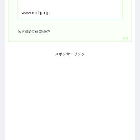
www.niid.go.jp
国立感染症研究所HP
スポンサーリンク