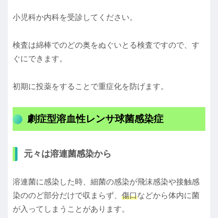
小児科か内科を受診してください。
検査は綿棒でのどの奥をぬぐいとる検査ですので、す
ぐにできます。
初期に投薬をすることで重症化を防げます。
劇症型溶血性レンサ球菌感染症
元々は溶連菌感染から
溶連菌に感染した時、細菌の感染が飛沫感染や接触感
染ののど部分だけで収まらず、
傷口
などから体内に菌
が入ってしまうことがあります。