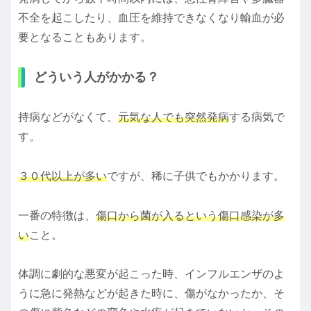
不全を起こしたり、血圧を維持できなくなり輸血が必
要となることもあります。
どういう人がかかる？
持病などがなくて、
元気な人でも突然発病
する病気で
す。
３０代以上が多い
ですが、稀に子供でもかかります。
一番の特徴は、
傷口から菌が入るという傷口感染が多
い
こと。
体調に劇的な悪変が起こった時、インフルエンザのよ
うに急に発熱などが起きた時に、傷がなかったか、そ