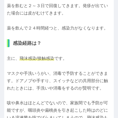
薬を飲むと２～３日で回復してきます。発疹が出てい
た場合には皮がむけてきます。
薬を飲んで２４時間経つと、感染力がなくなります。
感染経路は？
主に、
飛沫感染/接触感染
です。
マスクや手洗いうがい、消毒で予防することができま
す。ドアノブや手すり、スイッチなどの共用部分に触
れたときには、手洗いや消毒をするのが賢明です。
咳や鼻水はほとんどでないので、家族間でも予防が可
能ですが、咽頭炎や扁桃炎を引き起こした時はのどに
いる溶連菌を咳でばらまいてしまうので、飛沫感染も