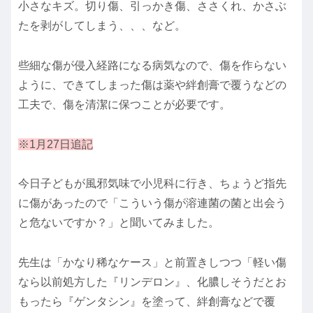
小さなキズ。切り傷、引っかき傷、ささくれ、かさぶ
たを剥がしてしまう、、、など。
些細な傷が侵入経路になる病気なので、傷を作らない
ように、できてしまった傷は薬や絆創膏で覆うなどの
工夫で、傷を清潔に保つことが必要です。
※1月27日追記
今日子どもが風邪気味で小児科に行き、ちょうど指先
に傷があったので「こういう傷が溶連菌の菌と出会う
と危ないですか？」と聞いてみました。
先生は「かなり稀なケース」と前置きしつつ「軽い傷
なら以前処方した『リンデロン』、化膿しそうだとお
もったら『ゲンタシン』を塗って、絆創膏などで覆