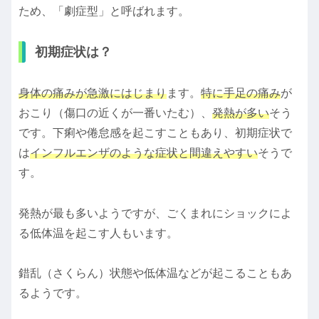
ため、「劇症型」と呼ばれます。
初期症状は？
身体の痛みが急激にはじまり
ます。
特に手足の痛み
が
おこり（傷口の近くが一番いたむ）、
発熱が多い
そう
です。下痢や倦怠感を起こすこともあり、初期症状で
は
インフルエンザのような症状と間違えやすい
そうで
す。
発熱が最も多いようですが、ごくまれにショックによ
る低体温を起こす人もいます。
錯乱（さくらん）状態や低体温などが起こることもあ
るようです。