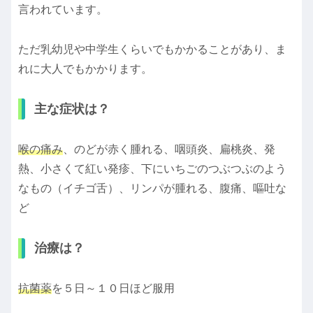
言われています。
ただ乳幼児や中学生くらいでもかかることがあり、ま
れに大人でもかかります。
主な症状は？
喉の痛み
、のどが赤く腫れる、咽頭炎、扁桃炎、発
熱、小さくて紅い発疹、下にいちごのつぶつぶのよう
なもの（イチゴ舌）、リンパが腫れる、腹痛、嘔吐な
ど
治療は？
抗菌薬
を５日～１０日ほど服用