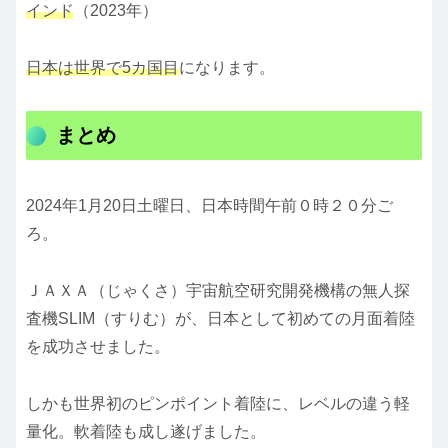
インド
（2023年）
日本は世界で5カ国目
になります。
まとめ
2024年1月20日土曜日、日本時間午前０時２０分ご
ろ。
ＪＡＸＡ（じゃくさ）宇宙航空研究開発機構の無人探
査機SLIM（すりむ）が、日本として初めての月面着陸
を成功させました。
しかも世界初のピンポイント着陸に、レベルの違う軽
量化。軟着陸も成し遂げました。