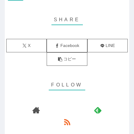
X
Facebook
LINE
コピー