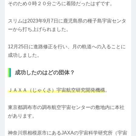
そのため０時２０分ごろに着陸だったはずです。
スリムは2023年9月7日に鹿児島県の種子島宇宙センタ
ーから打ち上げられました。
12月25日に進路修正を行い、月の軌道への入ることに
成功しました。
成功したのはどの団体？
ＪＡＸＡ（じゃくさ）宇宙航空研究開発機構
。
東京都調布市の調布航空宇宙センターの敷地内に本社
があります。
神奈川県相模原市にあるJAXAの宇宙科学研究所（宇宙