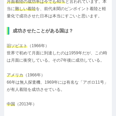
月面着陸の成功率は今でも40％
と言われています。本
当に
難しい着陸
を、前代未聞のピンポイント着陸と軽
量化で成功させた日本は本当にすごいと思います。
成功させたことがある国は？
旧ソビエト
（1966年）
世界で初めて月面に到達したのは1959年だが、この時
は月面に衝突している。その7年後に成功している。
アメリカ
（1966年）
66年は無人探査機、1969年には有名な「アポロ11号」
が有人着陸を成功させている。
中国
（2013年）