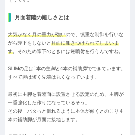
月面着陸の難しさとは
大気がなく月の重力が強い
ので、慎重な制御を行いな
がら降下をしないと
月面に叩きつけられてしまいま
す
。そのため降下のときには逆噴射を行うんですね。
SLIMの足は1本の主
脚
と4本の補助
脚
でできています。
すべて脚は短く先端は丸くなっています。
最初に主脚を着陸面に設置させる設定のため、主脚が
一番強化した作りになっているそう。
その後 パタっと倒れるように本体が傾くとのこり４
本の補助脚が月面に接地します。