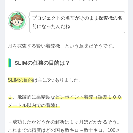
プロジェクトの名前がそのまま探査機の名
前になったんだね
月を探査する賢い着陸機 という意味だそうです。
SLIMの任務の目的は？
SLIMの目的
は主に3つありました。
１
、飛躍的に高精度な
ピンポイント着陸（誤差１００
メートル以内での着陸）
→成功したかどうかの解析は１ヶ月ほどかかるそう。
これまでの精度はどの国も数キロ～数十キロ。100メー