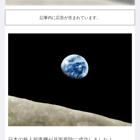
記事内に広告が含まれています。
日本の無人探査機が月面着陸に成功しました！