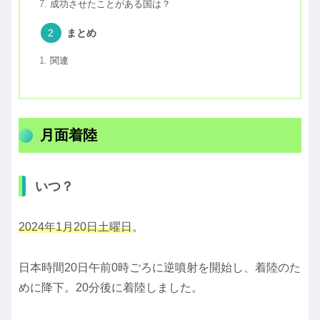
成功させたことがある国は？
まとめ
関連
月面着陸
いつ？
2024年1月20日土曜日
。
日本時間20日午前0時ごろに逆噴射を開始し、着陸のた
めに降下。20分後に着陸しました。