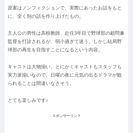
原案はノンフィクションで、実際にあったお話をもと
に、全く別の話を作り上げたもの。
主人公の男性は高校教師、赴任3年目で野球部の顧問兼
監督を打診されるが、弱小過ぎて迷う。しかし結局野
球部の再生を目指すことになるという内容。
キャストは大物揃い。とにかくキャストもスタッフも
実力派揃いなので、日曜の夜に元気の出るドラマが観
られることは間違いなさそう。
とても楽しみです♪
スポンサーリンク