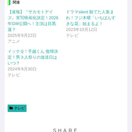
関連
【速報】『サカモトデイ
ドラマsilent 観てた人集ま
ズ』実写映画化決定！2026
れ！フジ木曜「いちばんす
年GW公開へ！主演は目黒
きな花」始まるよ！
蓮？
2023年10月12日
2025年9月22日
テレビ
アニメ
イッテＱ！手越くん 復帰決
定！男３人祭りの放送日は
いつ？
2024年9月30日
テレビ
テレビ