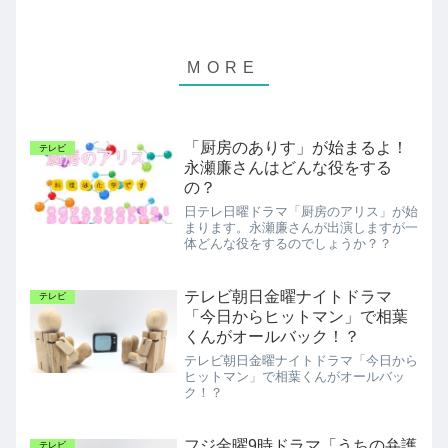
「厨房のありす」が始まるよ！
テレビ
永瀬廉さんはどんな役をする
の？
日テレ日曜ドラマ「厨房のアリス」が始
まります。永瀬廉さんが出演しますが一
体どんな役をするのでしょうか？？
テレビ朝日金曜ナイトドラマ
テレビ
「今日からヒットマン」で相葉
くんがオールバック！？
テレビ朝日金曜ナイトドラマ「今日から
ヒットマン」で相葉くんがオールバッ
ク！？
フジ金曜9時ドラマ「うちの弁護
テレビ