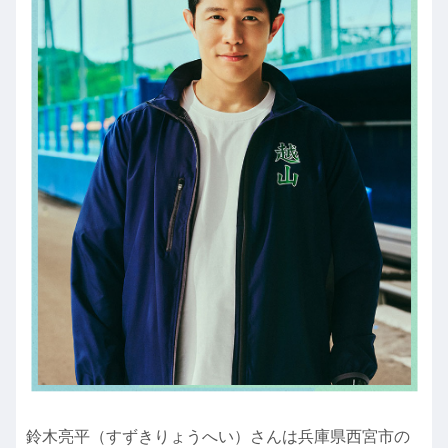
鈴木亮平（すずきりょうへい）さんは兵庫県西宮市の