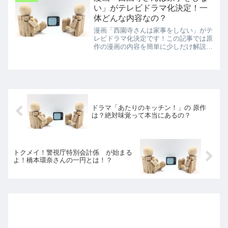
い」がテレビドラマ化決定！一
体どんな内容なの？
漫画「西園寺さんは家事をしない」がテ
レビドラマ化決定です！この記事では原
作の漫画の内容を簡単に少しだけ解説。
また、現時点でわかっているドラマ情報
をお伝えしています。
ドラマ「あたりのキッチン！」の 原作
は？絶対味覚って本当にあるの？
トクメイ！警視庁特別会計係 が始まる
よ！橋本環奈さんの一円とは！？