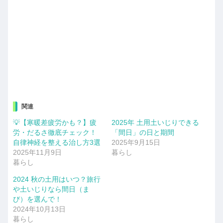
関連
💡【寒暖差疲労かも？】疲
2025年 土用土いじりできる
労・だるさ徹底チェック！
「間日」の日と期間
自律神経を整える治し方3選
2025年9月15日
2025年11月9日
暮らし
暮らし
2024 秋の土用はいつ？旅行
や土いじりなら間日（ま
び）を選んで！
2024年10月13日
暮らし