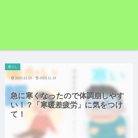
暮らし
2023.11.13
2023.11.19
急に寒くなったので体調崩しやす
い！？「寒暖差疲労」に気をつけ
て！