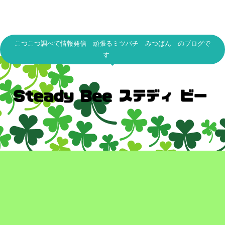
こつこつ調べて情報発信 頑張るミツバチ みつばん のブログで
す