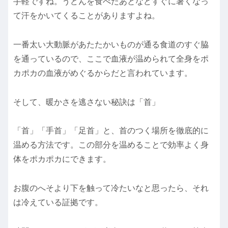
手軽ですね。うどんを食べたあとなどすぐに暑くなっ
て汗をかいてくることがありますよね。
一番太い大動脈があたたかいものが通る食道のすぐ脇
を通っているので、ここで血液が温められて全身をポ
カポカの血液がめぐるからだと言われています。
そして、暖かさを逃さない秘訣は「首」
「首」「手首」「足首」と、首のつく場所を徹底的に
温める方法です。この部分を温めることで効率よく身
体をポカポカにできます。
お腹のへそより下を触って冷たいなと思ったら、それ
は冷えている証拠です。