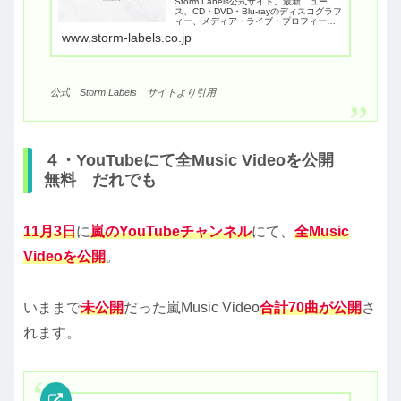
Storm Labels公式サイト。最新ニュー
ス、CD・DVD・Blu-rayのディスコグラフ
ィー、メディア・ライブ・プロフィール
など各情報を掲載。
www.storm-labels.co.jp
公式 Storm Labels サイトより引用
４・YouTubeにて全Music Videoを公開
無料 だれでも
11月3日
に
嵐のYouTubeチャンネル
にて、
全Music
Videoを公開
。
いままで
未公開
だった嵐Music Video
合計70曲が公開
さ
れます。