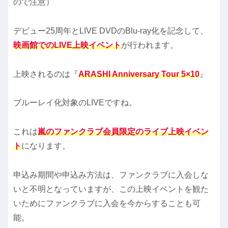
ので注意）
デビュー25周年とLIVE DVDのBlu-ray化を記念して、
映画館でのLIVE上映イベント
が行われます。
上映されるのは『
ARASHI Anniversary Tour 5×10
』
ブルーレイ化対象のLIVEですね。
これは
嵐のファンクラブ会員限定のライブ上映イベン
ト
になります。
申込み期間や申込み方法は、ファンクラブに入会しな
いと不明となっていますが、この上映イベントを観た
いためにファンクラブに入会を今からすることも可
能。