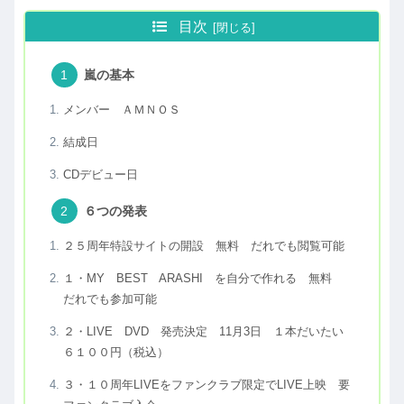
目次
嵐の基本
メンバー ＡＭＮＯＳ
結成日
CDデビュー日
６つの発表
２５周年特設サイトの開設 無料 だれでも閲覧可能
１・MY BEST ARASHI を自分で作れる 無料
だれでも参加可能
２・LIVE DVD 発売決定 11月3日 １本だいたい
６１００円（税込）
３・１０周年LIVEをファンクラブ限定でLIVE上映 要