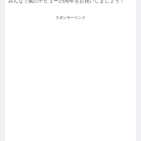
みんなで嵐のデビュー25周年をお祝いしましょう！
スポンサーリンク