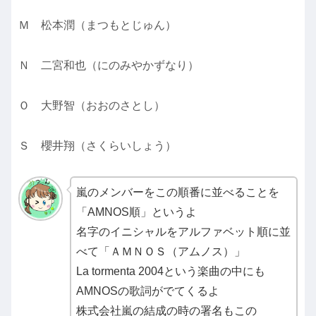
Ｍ 松本潤（まつもとじゅん）
Ｎ 二宮和也（にのみやかずなり）
Ｏ 大野智（おおのさとし）
Ｓ 櫻井翔（さくらいしょう）
嵐のメンバーをこの順番に並べることを
「AMNOS順」というよ
名字のイニシャルをアルファベット順に並
べて「ＡＭＮＯＳ（アムノス）」
La tormenta 2004という楽曲の中にも
AMNOSの歌詞がでてくるよ
株式会社嵐の結成の時の署名もこの