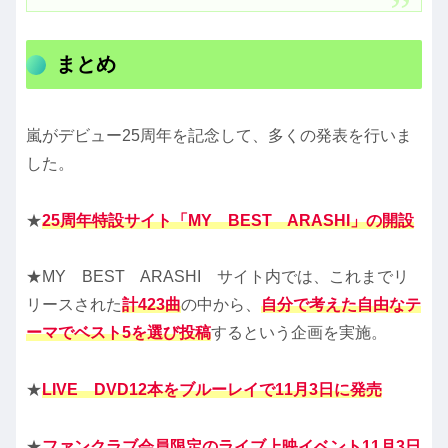
まとめ
嵐がデビュー25周年を記念して、多くの発表を行いま
した。
★
25周年特設サイト「MY BEST ARASHI」の開設
★MY BEST ARASHI サイト内では、これまでリ
リースされた
計423曲
の中から、
自分で考えた自由なテ
ーマでベスト5を選び投稿
するという企画を実施。
★
LIVE DVD12本をブルーレイで11月3日に発売
★
ファンクラブ会員限定のライブ上映イベント
11月3日