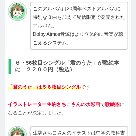
このアルバムは20周年ベストアルバムに
特別な３曲を加えて配信限定で発売された
アルバム。
Dolby Atmos音源はより立体的に音楽が聴
こえるシステム。
６・56枚目シングル「君のうた」が歌絵本
に ２２００円（税込）
「君のうた」は５６枚目シングル
です。
イラストレーター生駒さちこさんの水彩画
で
歌絵本
に
なることが決定しました。
生駒さちこさんのイラストは中学の教科書