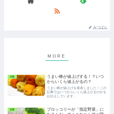
みつばん
うまい棒が値上げする！？いつ
話題
からいくら値上がるの？
うまい棒が値上げを発表しました！この
記事ではいつからいくら値上がるのかを
お伝えしています。
ブロッコリーが「指定野菜」に
話題