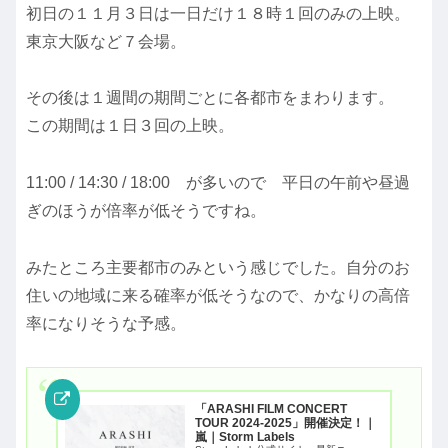
初日の１１月３日は一日だけ１８時１回のみの上映。
東京大阪など７会場。
その後は１週間の期間ごとに各都市をまわります。
この期間は１日３回の上映。
11:00 / 14:30 / 18:00 が多いので 平日の午前や昼過
ぎのほうが倍率が低そうですね。
みたところ主要都市のみという感じでした。自分のお
住いの地域に来る確率が低そうなので、かなりの高倍
率になりそうな予感。
「ARASHI FILM CONCERT
TOUR 2024-2025」開催決定！｜
嵐｜Storm Labels