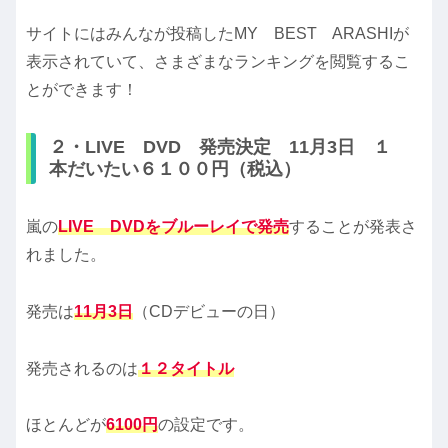
サイトにはみんなが投稿したMY BEST ARASHIが
表示されていて、さまざまなランキングを閲覧するこ
とができます！
２・LIVE DVD 発売決定 11月3日 １
本だいたい６１００円（税込）
嵐の
LIVE DVDをブルーレイで発売
することが発表さ
れました。
発売は
11月3日
（CDデビューの日）
発売されるのは
１２タイトル
ほとんどが
6100円
の設定です。