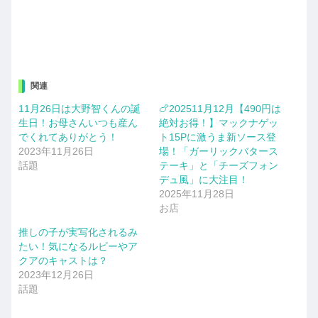
関連
11月26日は大野智くんの誕
🍗202511月12月【490円は
生日！お母さんいつも産ん
絶対お得！】マックナゲッ
でくれてありがとう！
ト15Pに激うま新ソース登
2023年11月26日
場！「ガーリックバタース
話題
テーキ」と「チーズフォン
デュ風」に大注目！
2025年11月28日
お店
推しの子が実写化されるみ
たい！気になるルビーやア
クアのキャストは？
2023年12月26日
話題