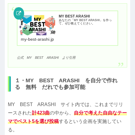
MY BEST ARASHI
あなたの「MY BEST ARASHI」を作っ
て、ぜひ教えてください。
my-best-arashi.jp
公式 MY BEST ARASHI より引用
１・MY BEST ARASHI を自分で作れ
る 無料 だれでも参加可能
MY BEST ARASHI サイト内では、これまでリリ
ースされた
計423曲
の中から、
自分で考えた自由なテー
マでベスト5を選び投稿
するという企画を実施してい
る。