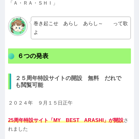
「Ａ・ＲＡ・ＳＨＩ」
巻き起こせ あらし あらし～ って歌
よ
６つの発表
２５周年特設サイトの開設 無料 だれで
も閲覧可能
２０２４年 ９月１５日正午
25周年特設サイト「MY BEST ARASHI」が開設
さ
れました