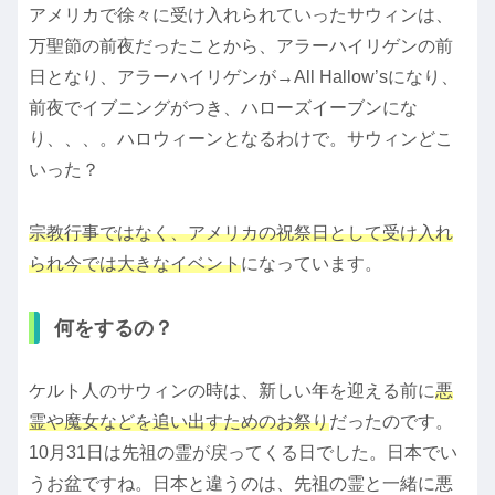
アメリカで徐々に受け入れられていったサウィンは、
万聖節の前夜だったことから、アラーハイリゲンの前
日となり、アラーハイリゲンが→All Hallow’sになり、
前夜でイブニングがつき、ハローズイーブンにな
り、、、。ハロウィーンとなるわけで。サウィンどこ
いった？
宗教行事ではなく、アメリカの祝祭日として受け入れ
られ今では大きなイベント
になっています。
何をするの？
ケルト人のサウィンの時は、新しい年を迎える前に
悪
霊や魔女などを追い出すためのお祭り
だったのです。
10月31日は先祖の霊が戻ってくる日でした。日本でい
うお盆ですね。日本と違うのは、先祖の霊と一緒に悪