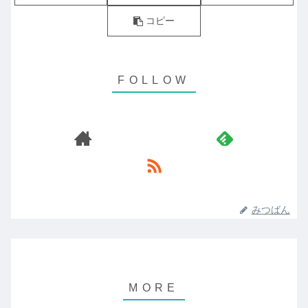
コピー
みつばん