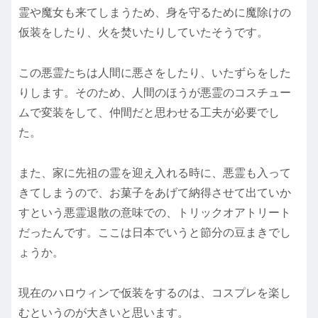
霊や魔女も来てしまうため、身を守るために魔除けの
仮装をしたり、火を焚いたりしていたそうです。
この悪霊たちは人間に悪さをしたり、いたずらをした
りします。そのため、人間のほうが悪霊のコスチュー
ムで変装をして、仲間だと思わせる工夫が必要でし
た。
また、家に先祖の霊を迎え入れる時に、悪霊も入って
きてしまうので、お菓子をあげて納得させて出ていか
すという悪霊退散の意味での、トリックオアトリート
だったんです。ここは日本でいうと節分の豆まきでし
ょうか。
現在のハロウィンで仮装をするのは、コスプレを楽し
むというのが大きいと思います。