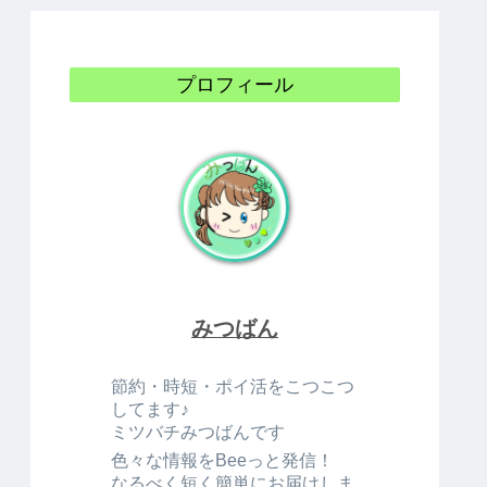
プロフィール
みつばん
節約・時短・ポイ活をこつこつ
してます♪
ミツバチみつばんです
色々な情報をBeeっと発信！
なるべく短く簡単にお届けしま