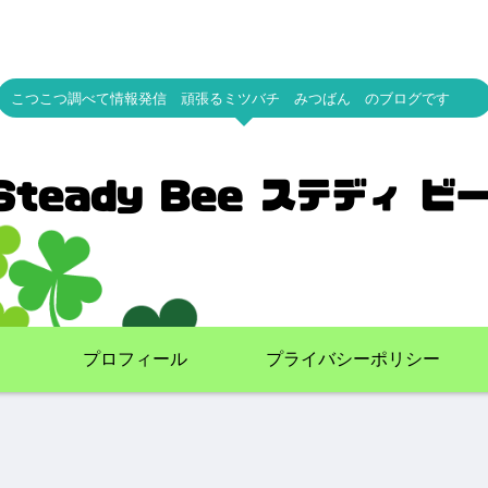
こつこつ調べて情報発信 頑張るミツバチ みつばん のブログです
プロフィール
プライバシーポリシー