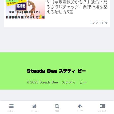
💡【寒暖差疲労かも？】疲労・だ
るさ徹底チェック！自律神経を整
える治し方3選
2025.11.09
© 2023 Steady Bee ステディ ビー.
メニュー
ホーム
検索
トップ
サイドバー