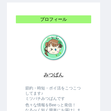
プロフィール
みつばん
節約・時短・ポイ活をこつこつ
してます♪
ミツバチみつばんです
色々な情報をBeeっと発信！
なるべく短く簡単にお届けしま