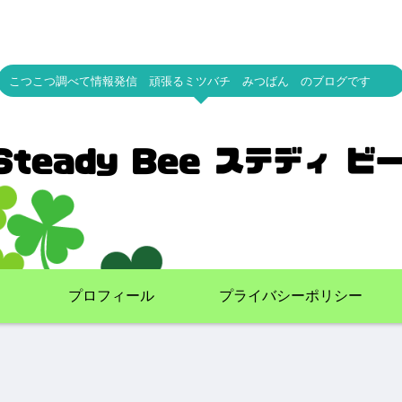
こつこつ調べて情報発信 頑張るミツバチ みつばん のブログです
プロフィール
プライバシーポリシー