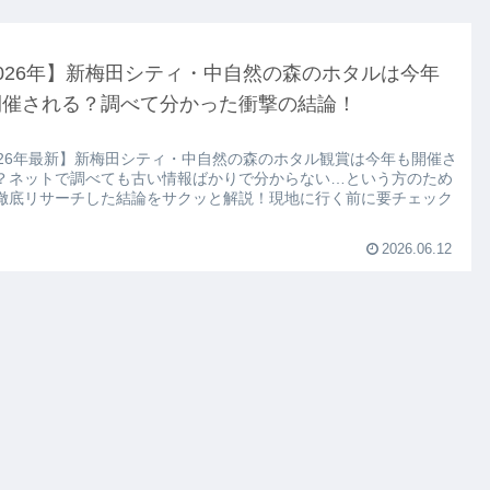
026年】新梅田シティ・中自然の森のホタルは今年
開催される？調べて分かった衝撃の結論！
026年最新】新梅田シティ・中自然の森のホタル観賞は今年も開催さ
？ネットで調べても古い情報ばかりで分からない…という方のため
徹底リサーチした結論をサクッと解説！現地に行く前に要チェック
。
2026.06.12