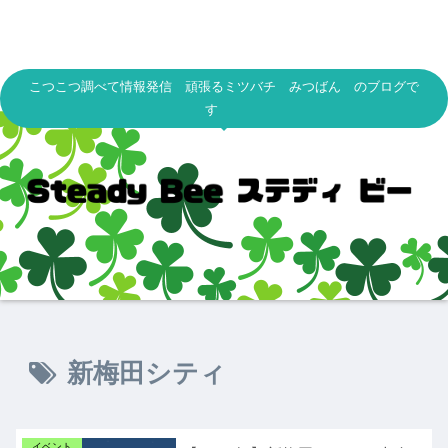
こつこつ調べて情報発信 頑張るミツバチ みつばん のブログで
す
新梅田シティ
イベント