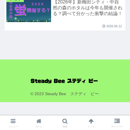
【2026年】新梅田シティ・中自
然の森のホタルは今年も開催され
る？調べて分かった衝撃の結論！
2026.06.12
© 2023 Steady Bee ステディ ビー.
メニュー
ホーム
検索
トップ
サイドバー