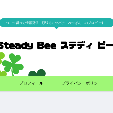
こつこつ調べて情報発信 頑張るミツバチ みつばん のブログです
プロフィール
プライバシーポリシー