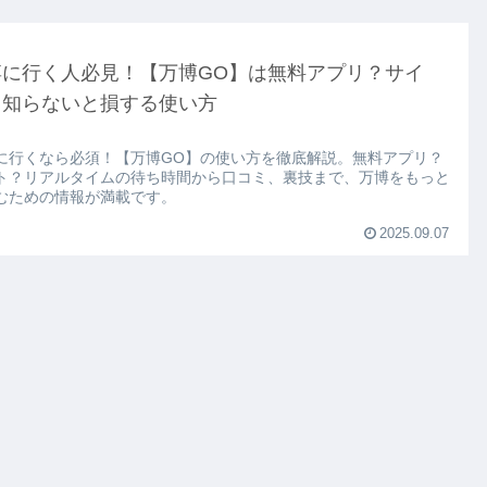
博に行く人必見！【万博GO】は無料アプリ？サイ
？知らないと損する使い方
に行くなら必須！【万博GO】の使い方を徹底解説。無料アプリ？
ト？リアルタイムの待ち時間から口コミ、裏技まで、万博をもっと
むための情報が満載です。
2025.09.07