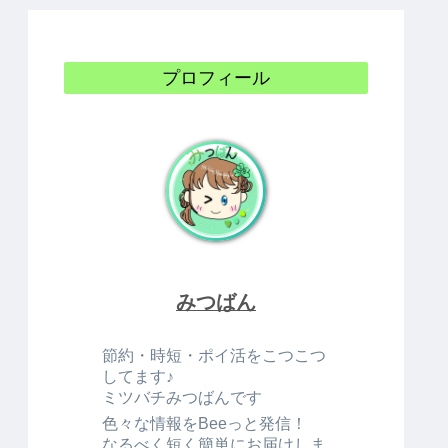
プロフィール
みつばん
節約・時短・ポイ活をこつこつ
してます♪
ミツバチみつばんです
色々な情報をBeeっと発信！
なるべく短く簡単にお届けしま