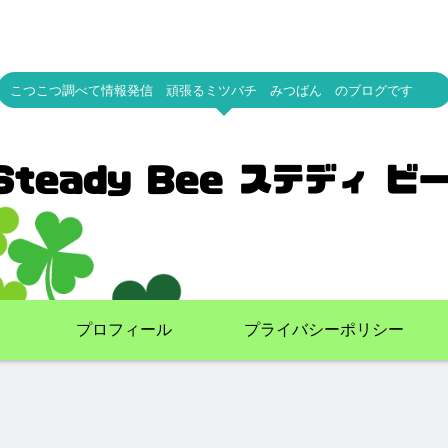
こつこつ調べて情報発信 頑張るミツバチ みつばん のブログです
プロフィール
プライバシーポリシー