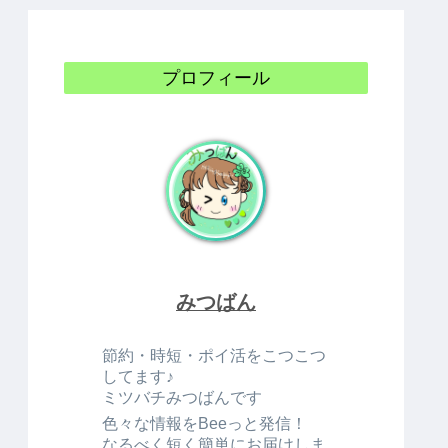
プロフィール
みつばん
節約・時短・ポイ活をこつこつ
してます♪
ミツバチみつばんです
色々な情報をBeeっと発信！
なるべく短く簡単にお届けしま