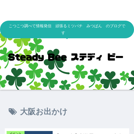
こつこつ調べて情報発信 頑張るミツバチ みつばん のブログで
す
大阪お出かけ
イベント