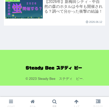
【2026年】新梅田シティ・中自
然の森のホタルは今年も開催され
る？調べて分かった衝撃の結論！
2026.06.12
© 2023 Steady Bee ステディ ビー.
メニュー
ホーム
検索
トップ
サイドバー