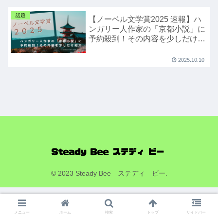
話題
【ノーベル文学賞2025 速報】ハ
ンガリー人作家の「京都小説」に
予約殺到！その内容を少しだけ紹
介
2025.10.10
© 2023 Steady Bee ステディ ビー.
メニュー
ホーム
検索
トップ
サイドバー