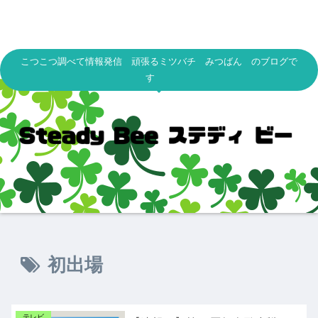
こつこつ調べて情報発信 頑張るミツバチ みつばん のブログで
す
初出場
テレビ