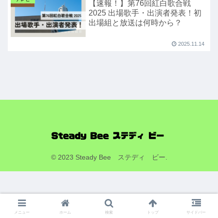
【速報！】第76回紅白歌合戦
2025 出場歌手・出演者発表！初
出場組と放送は何時から？
2025.11.14
© 2023 Steady Bee ステディ ビー.
メニュー
ホーム
検索
トップ
サイドバー