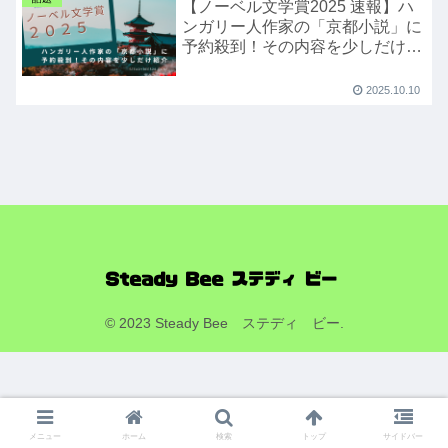
【ノーベル文学賞2025 速報】ハ
ンガリー人作家の「京都小説」に
予約殺到！その内容を少しだけ紹
介
2025.10.10
© 2023 Steady Bee ステディ ビー.
メニュー
ホーム
検索
トップ
サイドバー