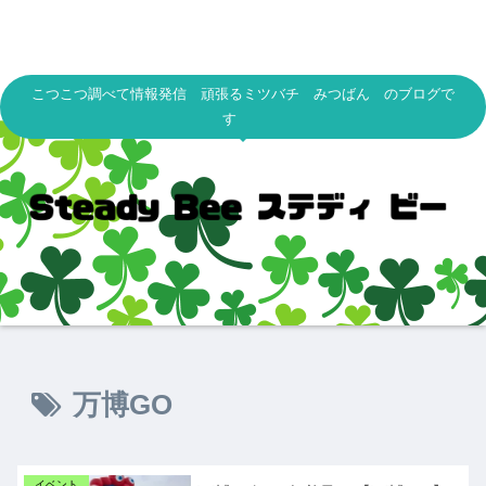
こつこつ調べて情報発信 頑張るミツバチ みつばん のブログで
す
万博GO
イベント