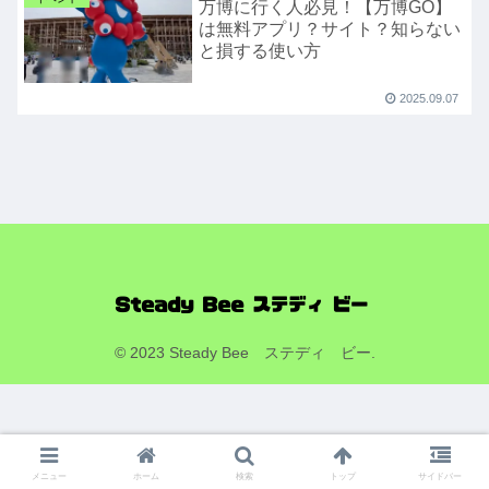
万博に行く人必見！【万博GO】
は無料アプリ？サイト？知らない
と損する使い方
2025.09.07
© 2023 Steady Bee ステディ ビー.
メニュー
ホーム
検索
トップ
サイドバー