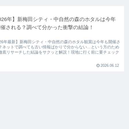
026年】新梅田シティ・中自然の森のホタルは今年
開催される？調べて分かった衝撃の結論！
026年最新】新梅田シティ・中自然の森のホタル観賞は今年も開催さ
？ネットで調べても古い情報ばかりで分からない…という方のため
徹底リサーチした結論をサクッと解説！現地に行く前に要チェック
。
2026.06.12