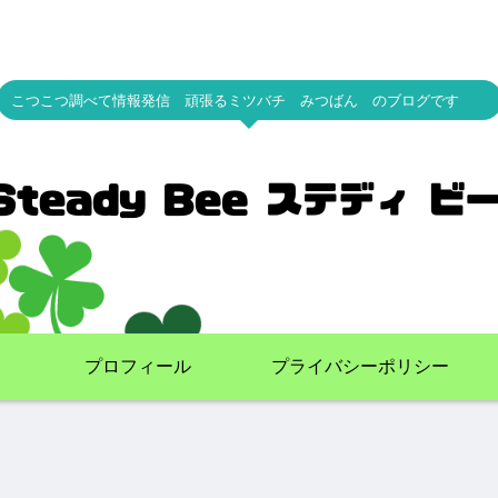
こつこつ調べて情報発信 頑張るミツバチ みつばん のブログです
プロフィール
プライバシーポリシー