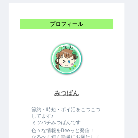
プロフィール
みつばん
節約・時短・ポイ活をこつこつ
してます♪
ミツバチみつばんです
色々な情報をBeeっと発信！
なるべく短く簡単にお届けしま