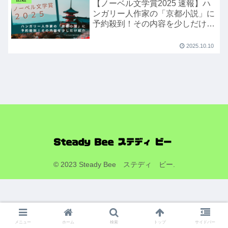
【ノーベル文学賞2025 速報】ハ
ンガリー人作家の「京都小説」に
予約殺到！その内容を少しだけ紹
介
2025.10.10
© 2023 Steady Bee ステディ ビー.
メニュー
ホーム
検索
トップ
サイドバー