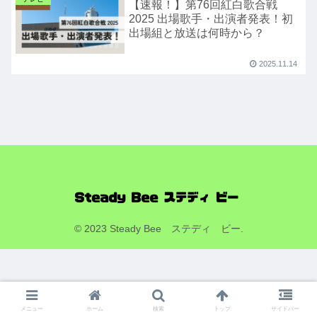
【速報！】第76回紅白歌合戦
2025 出場歌手・出演者発表！初
出場組と放送は何時から？
2025.11.14
© 2023 Steady Bee ステディ ビー.
メニュー
ホーム
検索
トップ
サイドバー