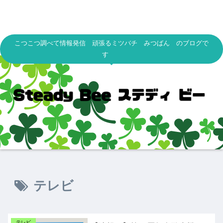
こつこつ調べて情報発信 頑張るミツバチ みつばん のブログで
す
テレビ
テレビ