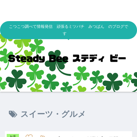
こつこつ調べて情報発信 頑張るミツバチ みつばん のブログで
す
スイーツ・グルメ
お店