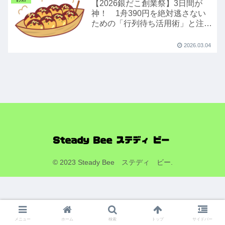
【2026銀だこ創業祭】3日間が
神！ 1舟390円を絶対逃さない
ための「行列待ち活用術」と注意
点
2026.03.04
© 2023 Steady Bee ステディ ビー.
メニュー
ホーム
検索
トップ
サイドバー