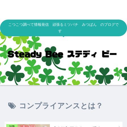
こつこつ調べて情報発信 頑張るミツバチ みつばん のブログで
す
コンプライアンスとは？
話題