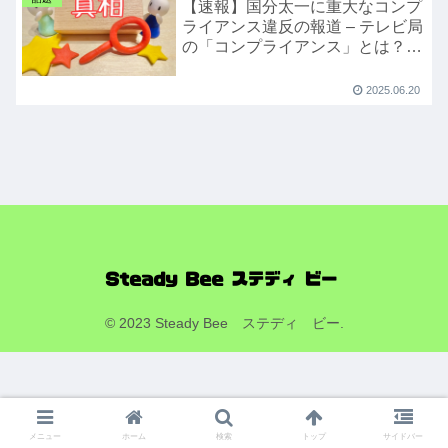
【速報】国分太一に重大なコンプ
ライアンス違反の報道 – テレビ局
の「コンプライアンス」とは？
現在の出演番組は？
2025.06.20
© 2023 Steady Bee ステディ ビー.
メニュー
ホーム
検索
トップ
サイドバー