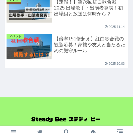
【速報！】第76回紅白歌合戦
2025 出場歌手・出演者発表！初
出場組と放送は何時から？
2025.11.14
イベント
【倍率151倍超え】紅白歌合戦の
観覧応募！家族や友人と当たるた
めの厳守ルール
2025.10.03
© 2023 Steady Bee ステディ ビー.