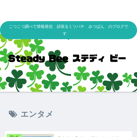
こつこつ調べて情報発信 頑張るミツバチ みつばん のブログで
す
エンタメ
テレビ