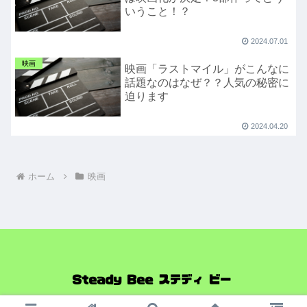
いうこと！？
2024.07.01
映画
映画「ラストマイル」がこんなに
話題なのはなぜ？？人気の秘密に
迫ります
2024.04.20
ホーム
映画