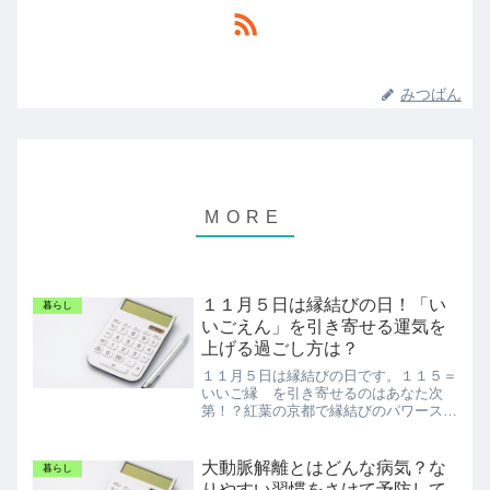
みつばん
１１月５日は縁結びの日！「い
暮らし
いごえん」を引き寄せる運気を
上げる過ごし方は？
１１月５日は縁結びの日です。１１５＝
いいご縁 を引き寄せるのはあなた次
第！？紅葉の京都で縁結びのパワースポ
ットを紹介！
大動脈解離とはどんな病気？な
暮らし
りやすい習慣をさけて予防して