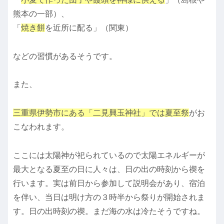
熊本の一部）、
「
焼き餅
を近所に配る」（関東）
などの習慣があるそうです。
また、
三重県伊勢市にある「二見興玉神社」では夏至祭
がお
こなわれます。
ここには太陽神が祀られているので太陽エネルギーが
最大となる夏至の日に人々は、日の出の時刻から禊を
行います。実は前日から参加して説明会があり、宿泊
を伴い、当日は明け方の３時半から祭りが開始されま
す。日の出時刻の禊。まだ海の水は冷たそうですね。