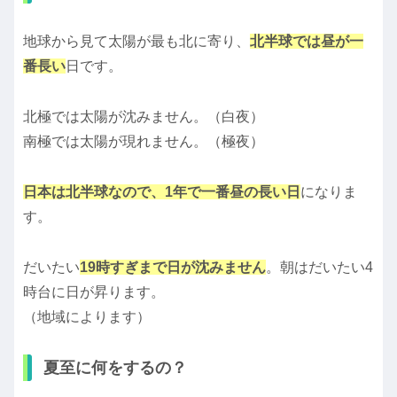
地球から見て太陽が最も北に寄り、
北半球では昼が一
番長い
日です。
北極では太陽が沈みません。（白夜）
南極では太陽が現れません。（極夜）
日本は北半球なので、1年で一番昼の長い日
になりま
す。
だいたい
19時すぎまで日が沈みません
。朝はだいたい4
時台に日が昇ります。
（地域によります）
夏至に何をするの？