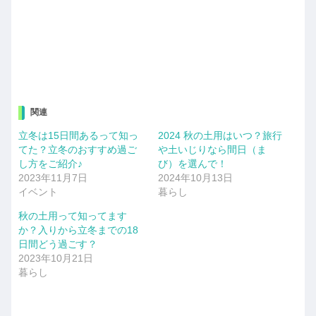
関連
立冬は15日間あるって知っ
2024 秋の土用はいつ？旅行
てた？立冬のおすすめ過ご
や土いじりなら間日（ま
し方をご紹介♪
び）を選んで！
2023年11月7日
2024年10月13日
イベント
暮らし
秋の土用って知ってます
か？入りから立冬までの18
日間どう過ごす？
2023年10月21日
暮らし