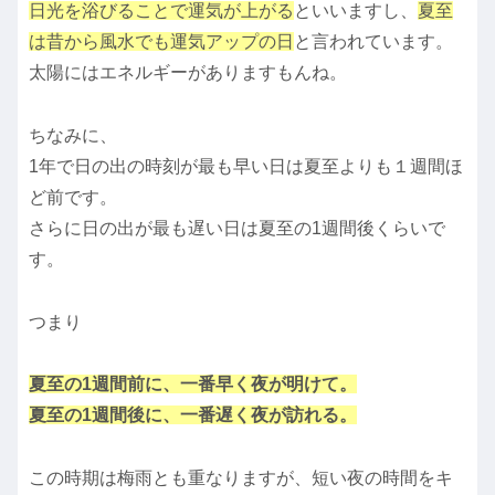
日光を浴びることで運気が上がる
といいますし、
夏至
は昔から風水でも運気アップの日
と言われています。
太陽にはエネルギーがありますもんね。
ちなみに、
1年で日の出の時刻が最も早い日は夏至よりも１週間ほ
ど前です。
さらに日の出が最も遅い日は夏至の1週間後くらいで
す。
つまり
夏至の1週間前に、一番早く夜が明けて。
夏至の1週間後に、一番遅く夜が訪れる。
この時期は梅雨とも重なりますが、短い夜の時間をキ