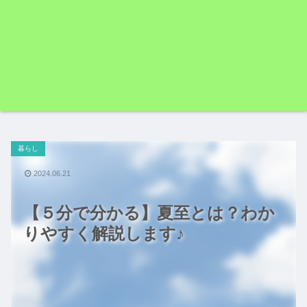
暮らし
2024.06.21
【５分で分かる】夏至とは？わか
りやすく解説します♪