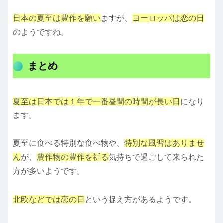
日本の夏至は豊作を願い
ますが、
ヨーロッパは恋の日
のようですね。
まとめ
夏至は日本では１年で一番昼間の時間が長い日
になり
ます。
夏至に食べる特別な食べ物や、
特別な風習はありませ
ん
が、
農作物の豊作を祈る
気持ちで過ごして来られた
方が多いようです。
北欧などでは恋の日
という捉え方があるようです。